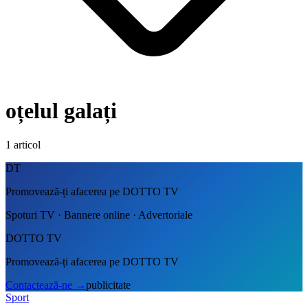
oțelul galați
1
articol
DT
Promovează-ți afacerea pe DOTTO TV
Spoturi TV · Bannere online · Advertoriale
DOTTO TV
Promovează-ți afacerea pe DOTTO TV
Contactează-ne
→
publicitate
Sport