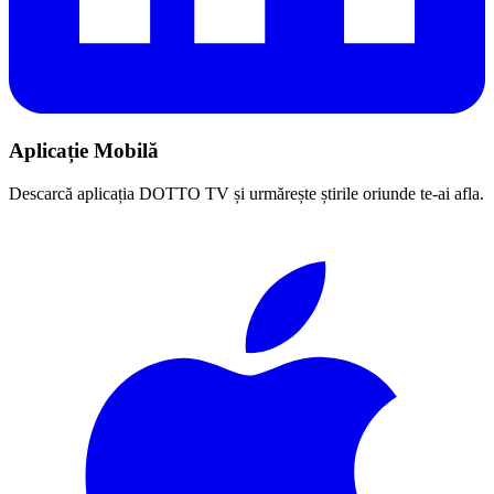
Aplicație Mobilă
Descarcă aplicația DOTTO TV și urmărește știrile oriunde te-ai afla.