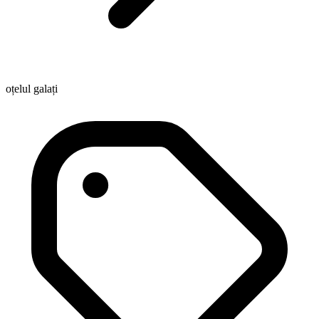
oțelul galați