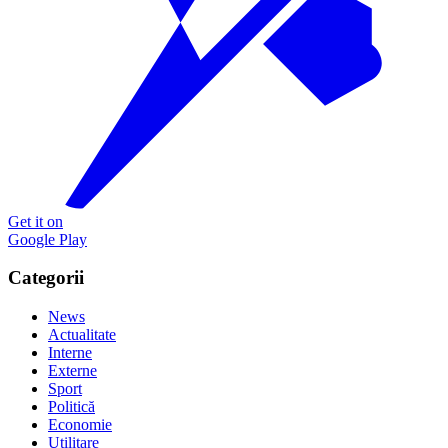
Get it on
Google Play
Categorii
News
Actualitate
Interne
Externe
Sport
Politică
Economie
Utilitare