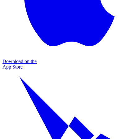
Download on the
App Store