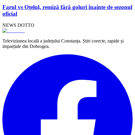
Farul vs Oțelul, remiză fără goluri înainte de sezonul
oficial
NEWS DOTTO
Televiziunea locală a județului Constanța. Știri corecte, rapide și
imparțiale din Dobrogea.