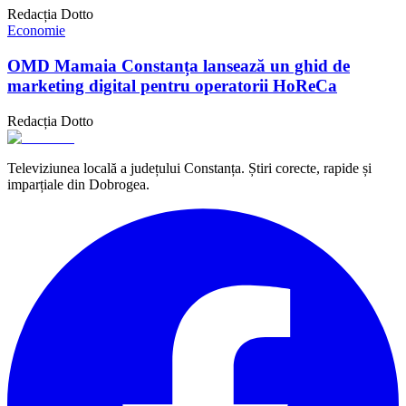
Redacția Dotto
Economie
OMD Mamaia Constanța lansează un ghid de
marketing digital pentru operatorii HoReCa
Redacția Dotto
Televiziunea locală a județului Constanța. Știri corecte, rapide și
imparțiale din Dobrogea.