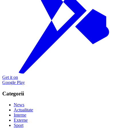
Get it on
Google Play
Categorii
News
Actualitate
Interne
Externe
Sport