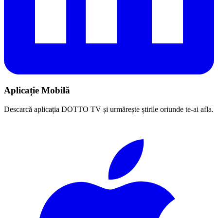
Aplicație Mobilă
Descarcă aplicația DOTTO TV și urmărește știrile oriunde te-ai afla.