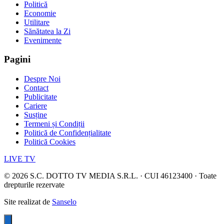
Politică
Economie
Utilitare
Sănătatea la Zi
Evenimente
Pagini
Despre Noi
Contact
Publicitate
Cariere
Susține
Termeni și Condiții
Politică de Confidențialitate
Politică Cookies
LIVE TV
©
2026
S.C. DOTTO TV MEDIA S.R.L. · CUI 46123400 · Toate
drepturile rezervate
Site realizat de
Sanselo