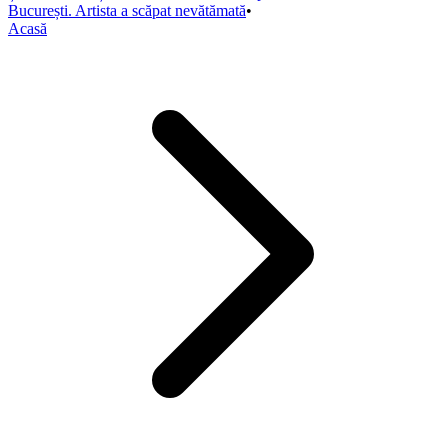
București. Artista a scăpat nevătămată
•
Acasă