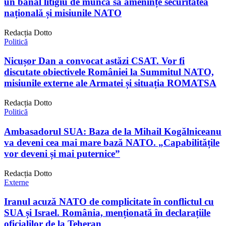
un banal litigiu de muncă să amenințe securitatea
națională și misiunile NATO
Redacția Dotto
Politică
Nicușor Dan a convocat astăzi CSAT. Vor fi
discutate obiectivele României la Summitul NATO,
misiunile externe ale Armatei și situația ROMATSA
Redacția Dotto
Politică
Ambasadorul SUA: Baza de la Mihail Kogălniceanu
va deveni cea mai mare bază NATO. „Capabilitățile
vor deveni și mai puternice”
Redacția Dotto
Externe
Iranul acuză NATO de complicitate în conflictul cu
SUA și Israel. România, menționată în declarațiile
oficialilor de la Teheran