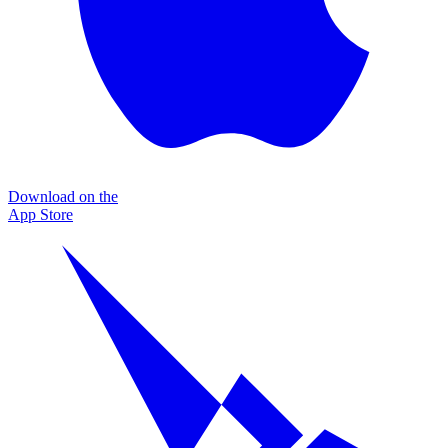
Download on the
App Store