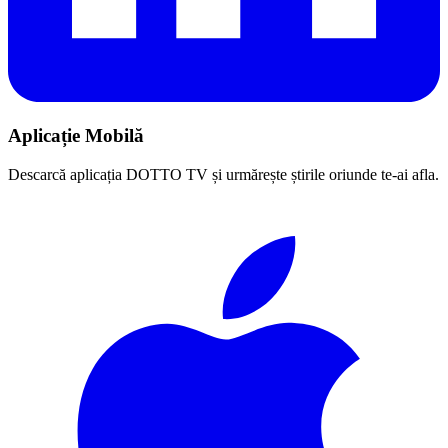
Aplicație Mobilă
Descarcă aplicația DOTTO TV și urmărește știrile oriunde te-ai afla.