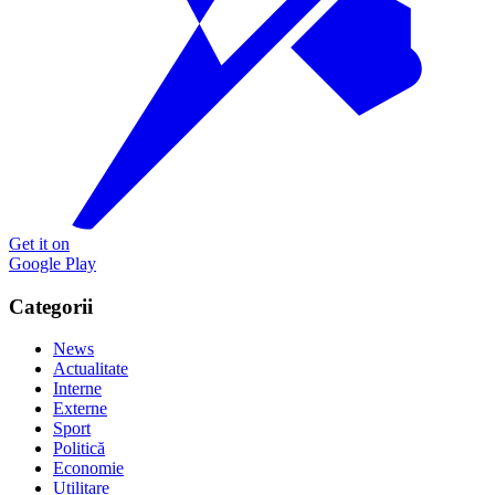
Get it on
Google Play
Categorii
News
Actualitate
Interne
Externe
Sport
Politică
Economie
Utilitare