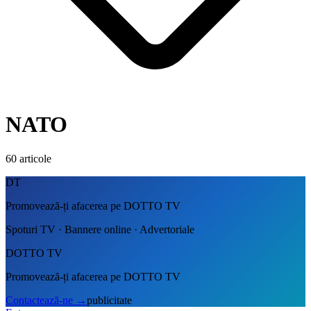
NATO
60
articole
DT
Promovează-ți afacerea pe DOTTO TV
Spoturi TV · Bannere online · Advertoriale
DOTTO TV
Promovează-ți afacerea pe DOTTO TV
Contactează-ne
→
publicitate