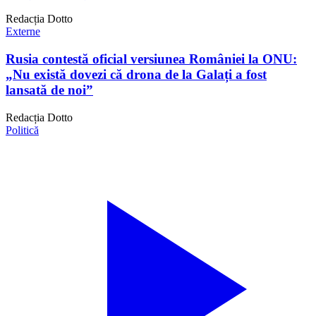
Redacția Dotto
Externe
Rusia contestă oficial versiunea României la ONU:
„Nu există dovezi că drona de la Galați a fost
lansată de noi”
Redacția Dotto
Politică