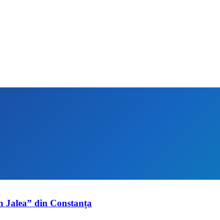
on Jalea” din Constanța