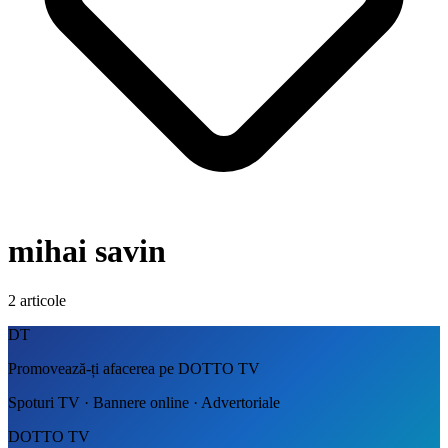
mihai savin
2
articole
DT
Promovează-ți afacerea pe DOTTO TV
Spoturi TV · Bannere online · Advertoriale
DOTTO TV