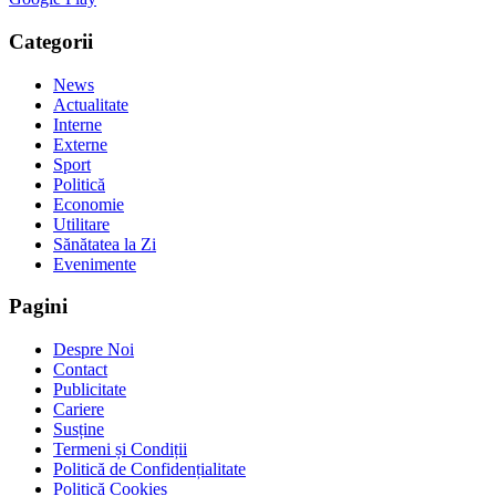
Categorii
News
Actualitate
Interne
Externe
Sport
Politică
Economie
Utilitare
Sănătatea la Zi
Evenimente
Pagini
Despre Noi
Contact
Publicitate
Cariere
Susține
Termeni și Condiții
Politică de Confidențialitate
Politică Cookies