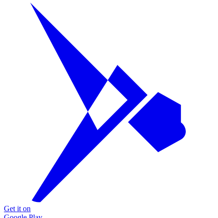
Get it on
Google Play