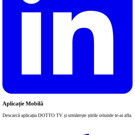
Aplicație Mobilă
Descarcă aplicația DOTTO TV și urmărește știrile oriunde te-ai afla.