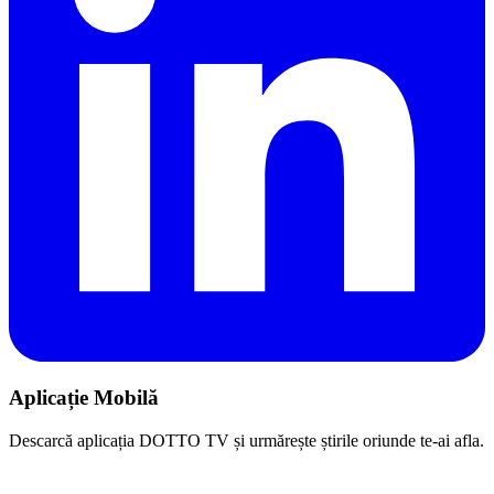
Aplicație Mobilă
Descarcă aplicația DOTTO TV și urmărește știrile oriunde te-ai afla.