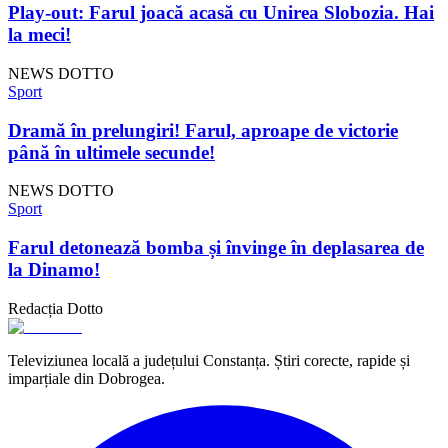
Play-out: Farul joacă acasă cu Unirea Slobozia. Hai
la meci!
NEWS DOTTO
Sport
Dramă în prelungiri! Farul, aproape de victorie
până în ultimele secunde!
NEWS DOTTO
Sport
Farul detonează bomba și învinge în deplasarea de
la Dinamo!
Redacția Dotto
Televiziunea locală a județului Constanța. Știri corecte, rapide și
imparțiale din Dobrogea.