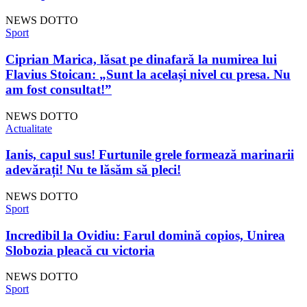
NEWS DOTTO
Sport
Ciprian Marica, lăsat pe dinafară la numirea lui
Flavius ​​Stoican: „Sunt la același nivel cu presa. Nu
am fost consultat!”
NEWS DOTTO
Actualitate
Ianis, capul sus! Furtunile grele formează marinarii
adevărați! Nu te lăsăm să pleci!
NEWS DOTTO
Sport
Incredibil la Ovidiu: Farul domină copios, Unirea
Slobozia pleacă cu victoria
NEWS DOTTO
Sport