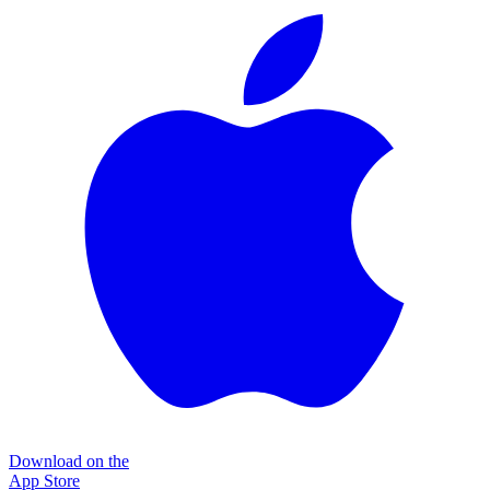
Download on the
App Store