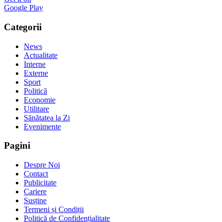
Google Play
Categorii
News
Actualitate
Interne
Externe
Sport
Politică
Economie
Utilitare
Sănătatea la Zi
Evenimente
Pagini
Despre Noi
Contact
Publicitate
Cariere
Susține
Termeni și Condiții
Politică de Confidențialitate