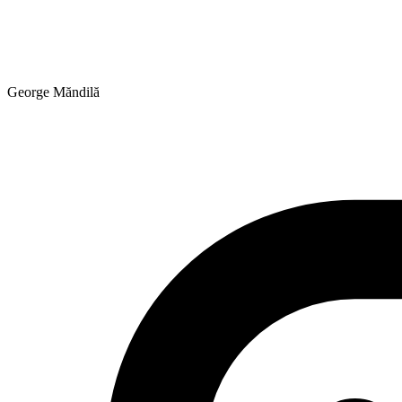
George Măndilă