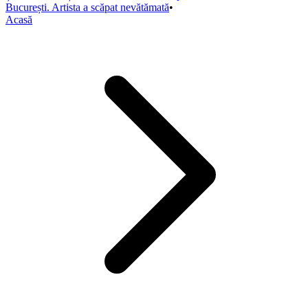
București. Artista a scăpat nevătămată
•
Acasă