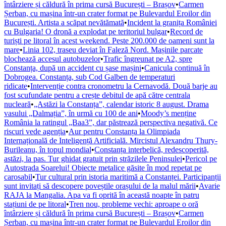
întârziere și căldură în prima cursă București – Brașov
•
Carmen
Șerban, cu mașina într-un crater format pe Bulevardul Eroilor din
București. Artista a scăpat nevătămată
•
Incident la granița României
cu Bulgaria! O dronă a explodat pe teritoriul bulgar
•
Record de
turiști pe litoral în acest weekend. Peste 200.000 de oameni sunt la
mare
•
Linia 102, traseu deviat în Faleză Nord. Mașinile parcate
blochează accesul autobuzelor
•
Trafic îngreunat pe A2, spre
Constanța, după un accident cu șase mașini
•
Canicula continuă în
Dobrogea. Constanța, sub Cod Galben de temperaturi
ridicate
•
Intervenție contra cronometru la Cernavodă. Două barje au
fost scufundate pentru a crește debitul de apă către centrala
nucleară
•
„Astăzi la Constanța”, calendar istoric 8 august. Drama
vasului „Dalmația”, în urmă cu 100 de ani
•
Moody’s menține
România la ratingul „Baa3”, dar păstrează perspectiva negativă. Ce
riscuri vede agenția
•
Aur pentru Constanța la Olimpiada
Internațională de Inteligență Artificială. Mircistul Alexandru Thury-
Burileanu, în topul mondial
•
Constanța interbelică, redescoperită,
astăzi, la pas. Tur ghidat gratuit prin străzilele Peninsulei
•
Pericol pe
Autostrada Soarelui! Obiecte metalice găsite în mod repetat pe
carosabil
•
Tur cultural prin istoria maritimă a Constanței. Participanții
sunt invitați să descopere poveștile orașului de la malul mării
•
Avarie
RAJA la Mangalia. Apa va fi oprită în această noapte în patru
stațiuni de pe litoral
•
Tren nou, probleme vechi: aproape o oră
întârziere și căldură în prima cursă București – Brașov
•
Carmen
Șerban, cu mașina într-un crater format pe Bulevardul Eroilor din