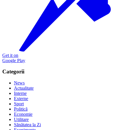
Get it on
Google Play
Categorii
News
Actualitate
Interne
Externe
Sport
Politică
Economie
Utilitare
Sănătatea la Zi
Evenimente