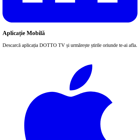
Aplicație Mobilă
Descarcă aplicația DOTTO TV și urmărește știrile oriunde te-ai afla.