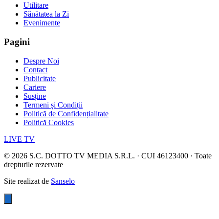
Utilitare
Sănătatea la Zi
Evenimente
Pagini
Despre Noi
Contact
Publicitate
Cariere
Susține
Termeni și Condiții
Politică de Confidențialitate
Politică Cookies
LIVE TV
©
2026
S.C. DOTTO TV MEDIA S.R.L. · CUI 46123400 · Toate
drepturile rezervate
Site realizat de
Sanselo