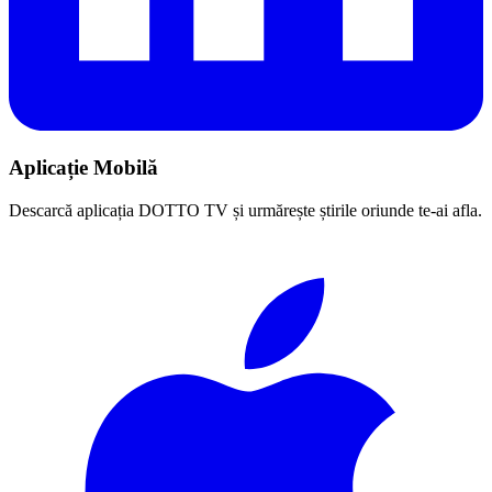
Aplicație Mobilă
Descarcă aplicația DOTTO TV și urmărește știrile oriunde te-ai afla.