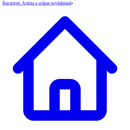
București. Artista a scăpat nevătămată
•