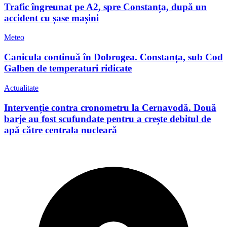
Trafic îngreunat pe A2, spre Constanța, după un
accident cu șase mașini
Meteo
Canicula continuă în Dobrogea. Constanța, sub Cod
Galben de temperaturi ridicate
Actualitate
Intervenție contra cronometru la Cernavodă. Două
barje au fost scufundate pentru a crește debitul de
apă către centrala nucleară