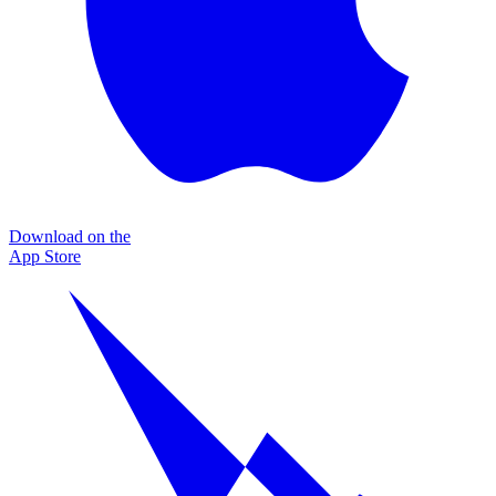
Download on the
App Store