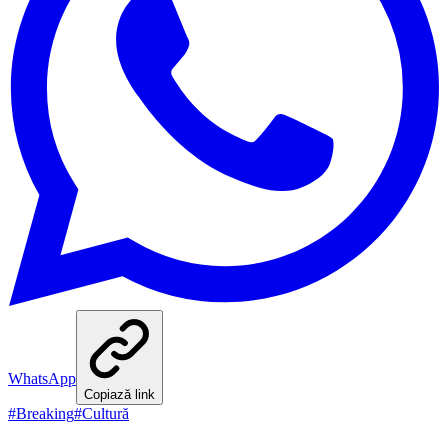
WhatsApp
Copiază link
#
Breaking
#
Cultură