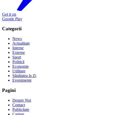
Get it on
Google Play
Categorii
News
Actualitate
Interne
Externe
Sport
Politică
Economie
Utilitare
Sănătatea la Zi
Evenimente
Pagini
Despre Noi
Contact
Publicitate
Cariere