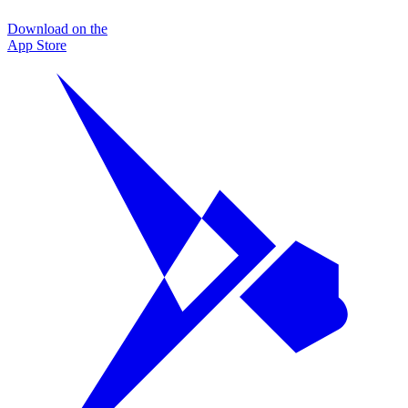
Download on the
App Store