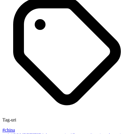
Tag-uri
#
china