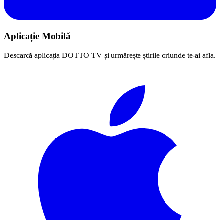
Aplicație Mobilă
Descarcă aplicația DOTTO TV și urmărește știrile oriunde te-ai afla.