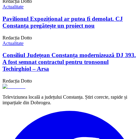
Redacția Dotto
Actualitate
Pavilionul Expozițional ar putea fi demolat. CJ
Constanța pregătește un proiect nou
Redacția Dotto
Actualitate
Consiliul Județean Constanța modernizează DJ 393.
A fost semnat contractul pentru tronsonul
Techirghiol – Arsa
Redacția Dotto
Televiziunea locală a județului Constanța. Știri corecte, rapide și
imparțiale din Dobrogea.