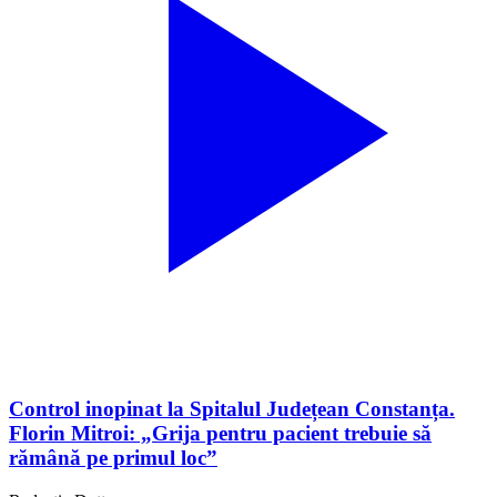
Control inopinat la Spitalul Județean Constanța.
Florin Mitroi: „Grija pentru pacient trebuie să
rămână pe primul loc”