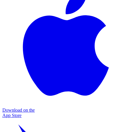
Download on the
App Store