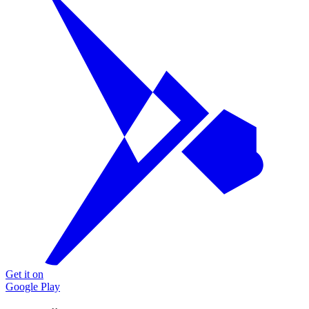
Get it on
Google Play