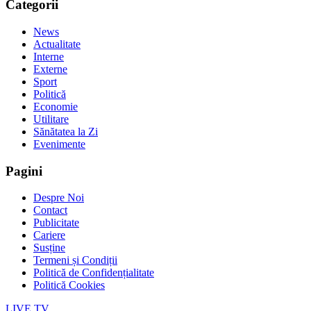
Categorii
News
Actualitate
Interne
Externe
Sport
Politică
Economie
Utilitare
Sănătatea la Zi
Evenimente
Pagini
Despre Noi
Contact
Publicitate
Cariere
Susține
Termeni și Condiții
Politică de Confidențialitate
Politică Cookies
LIVE TV