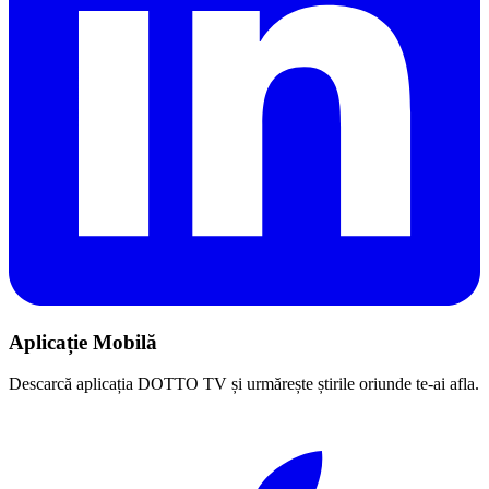
Aplicație Mobilă
Descarcă aplicația DOTTO TV și urmărește știrile oriunde te-ai afla.