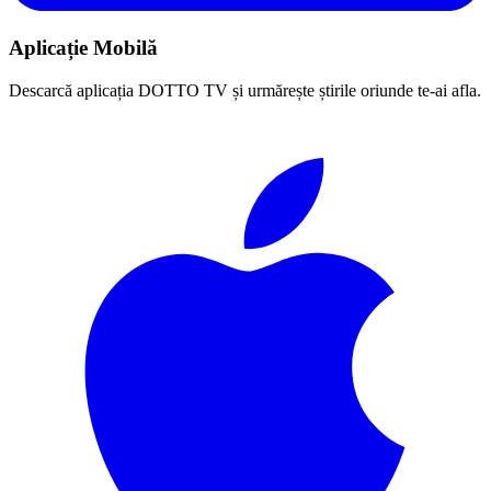
Aplicație Mobilă
Descarcă aplicația DOTTO TV și urmărește știrile oriunde te-ai afla.