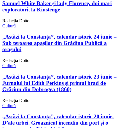
Samuel White Baker și lady Florence, doi mari
exploratori, la Kiustenge
Redacția Dotto
Cultură
„Astăzi la Constanța”, calendar istoric 24 iunie –
Sub teroarea apașilor din Grădina Publică a
orașului
Redacția Dotto
Cultură
„Astăzi la Constanța”, calendar istoric 23 iunie –
Jurnalul lui Edith Perkins și primul brad de
Crăciun din Dobrogea (1860)
Redacția Dotto
Cultură
„Astăzi la Constanța”, calendar istoric 20 iunie.
D’ale urbei. Groaznicul incendiu din port și o