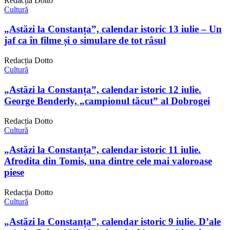
Redacția Dotto
Cultură
„Astăzi la Constanța”, calendar istoric 13 iulie – Un
jaf ca în filme și o simulare de tot râsul
Redacția Dotto
Cultură
„Astăzi la Constanța”, calendar istoric 12 iulie.
George Benderly, „campionul tăcut” al Dobrogei
Redacția Dotto
Cultură
„Astăzi la Constanța”, calendar istoric 11 iulie.
Afrodita din Tomis, una dintre cele mai valoroase
piese
Redacția Dotto
Cultură
„Astăzi la Constanța”, calendar istoric 9 iulie. D’ale