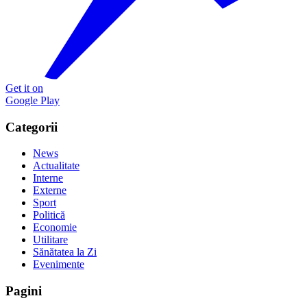
Get it on
Google Play
Categorii
News
Actualitate
Interne
Externe
Sport
Politică
Economie
Utilitare
Sănătatea la Zi
Evenimente
Pagini