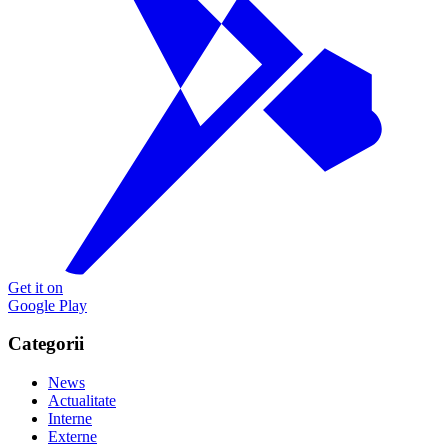
Get it on
Google Play
Categorii
News
Actualitate
Interne
Externe