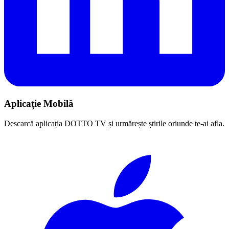
Aplicație Mobilă
Descarcă aplicația DOTTO TV și urmărește știrile oriunde te-ai afla.