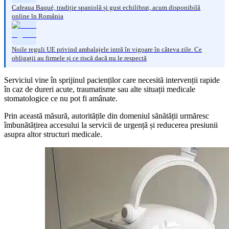
Cafeaua Baqué, tradiție spaniolă și gust echilibrat, acum disponibilă
online în România
Noile reguli UE privind ambalajele intră în vigoare în câteva zile. Ce
obligații au firmele și ce riscă dacă nu le respectă
Serviciul vine în sprijinul pacienților care necesită intervenții rapide
în caz de dureri acute, traumatisme sau alte situații medicale
stomatologice ce nu pot fi amânate.
Prin această măsură, autoritățile din domeniul sănătății urmăresc
îmbunătățirea accesului la servicii de urgență și reducerea presiunii
asupra altor structuri medicale.