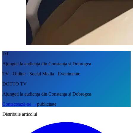
DT
Ajungeți la audiența din Constanța și Dobrogea
TV · Online · Social Media · Evenimente
DOTTO TV
Ajungeți la audiența din Constanța și Dobrogea
Contactează-ne
→
publicitate
Distribuie articolul