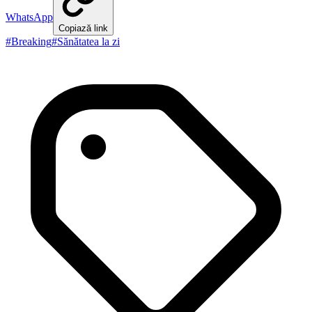
WhatsApp
Copiază link
#
Breaking
#
Sănătatea la zi