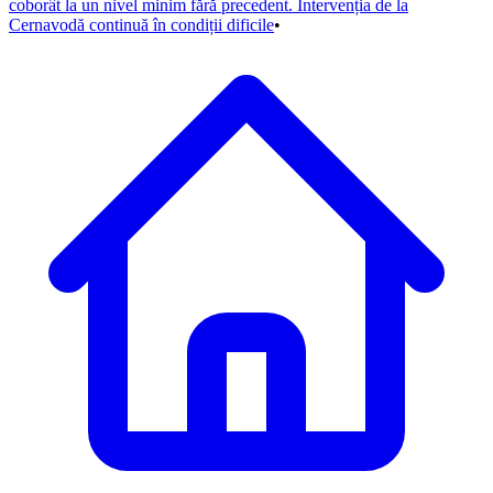
coborât la un nivel minim fără precedent. Intervenția de la
Cernavodă continuă în condiții dificile
•