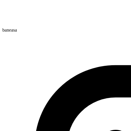
baneasa