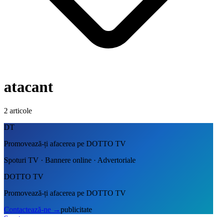
atacant
2
articole
DT
Promovează-ți afacerea pe DOTTO TV
Spoturi TV · Bannere online · Advertoriale
DOTTO TV
Promovează-ți afacerea pe DOTTO TV
Contactează-ne
→
publicitate