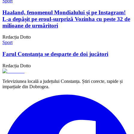
Sport
Haaland, fenomenul Mondialului și pe Instagram!
L-a depășit pe eroul-surpriză Vozinha cu peste 32 de
milioane de urmăritori
Redacția Dotto
Sport
Farul Constanța se desparte de doi jucători
Redacția Dotto
Televiziunea locală a județului Constanța. Știri corecte, rapide și
imparțiale din Dobrogea.