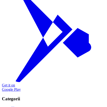
Get it on
Google Play
Categorii