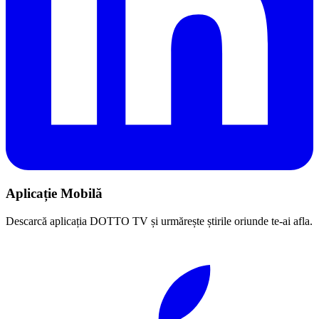
Aplicație Mobilă
Descarcă aplicația DOTTO TV și urmărește știrile oriunde te-ai afla.