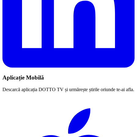
Aplicație Mobilă
Descarcă aplicația DOTTO TV și urmărește știrile oriunde te-ai afla.