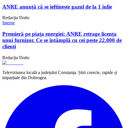
ANRE anunță că se ieftinește gazul de la 1 iulie
Redacția Dotto
Interne
Premieră pe piața energiei: ANRE retrage licența
unui furnizor. Ce se întâmplă cu cei peste 22.000 de
clienţi
Redacția Dotto
Televiziunea locală a județului Constanța. Știri corecte, rapide și
imparțiale din Dobrogea.