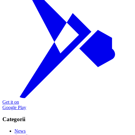
Get it on
Google Play
Categorii
News