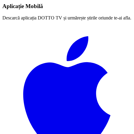
Aplicație Mobilă
Descarcă aplicația DOTTO TV și urmărește știrile oriunde te-ai afla.