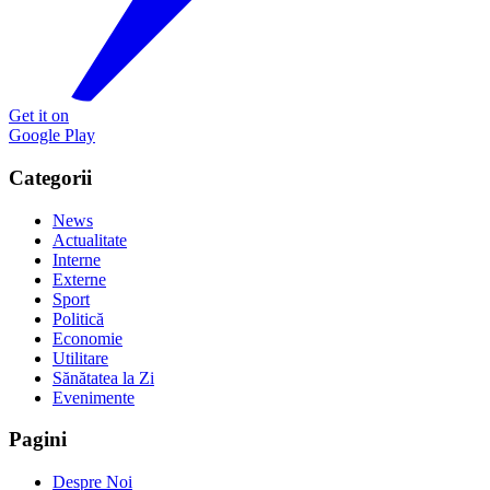
Get it on
Google Play
Categorii
News
Actualitate
Interne
Externe
Sport
Politică
Economie
Utilitare
Sănătatea la Zi
Evenimente
Pagini
Despre Noi