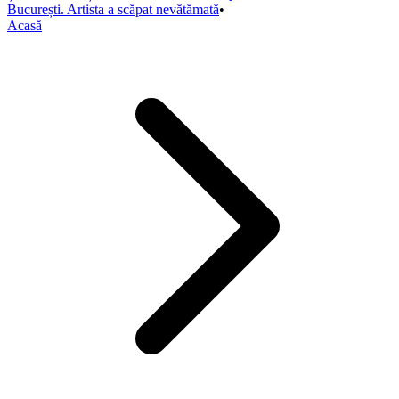
București. Artista a scăpat nevătămată
•
Acasă