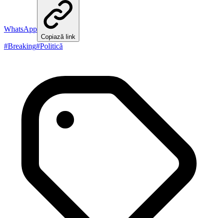
WhatsApp
Copiază link
#
Breaking
#
Politică