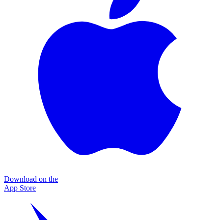
Download on the
App Store