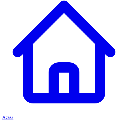
Acasă