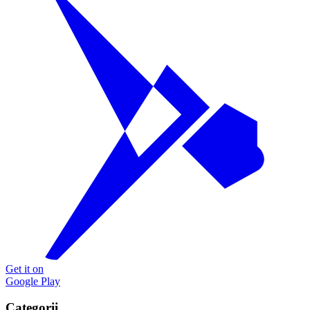
Get it on
Google Play
Categorii