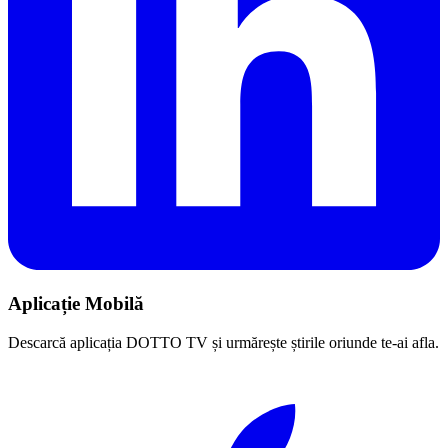
Aplicație Mobilă
Descarcă aplicația DOTTO TV și urmărește știrile oriunde te-ai afla.