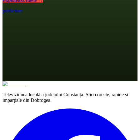
Explorează rutele →
publicitate
Televiziunea locală a județului Constanța. Știri corecte, rapide și
imparțiale din Dobrogea.