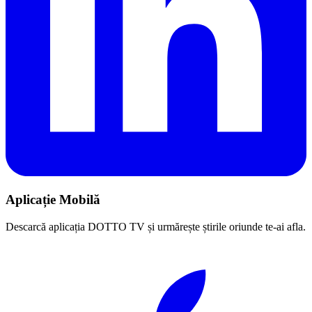
Aplicație Mobilă
Descarcă aplicația DOTTO TV și urmărește știrile oriunde te-ai afla.