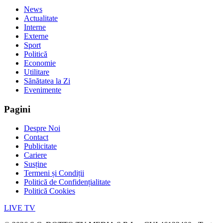
News
Actualitate
Interne
Externe
Sport
Politică
Economie
Utilitare
Sănătatea la Zi
Evenimente
Pagini
Despre Noi
Contact
Publicitate
Cariere
Susține
Termeni și Condiții
Politică de Confidențialitate
Politică Cookies
LIVE TV