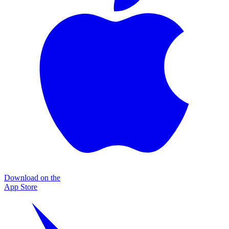
Download on the
App Store