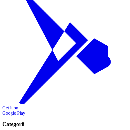
Get it on
Google Play
Categorii