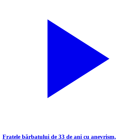
Fratele bărbatului de 33 de ani cu anevrism,