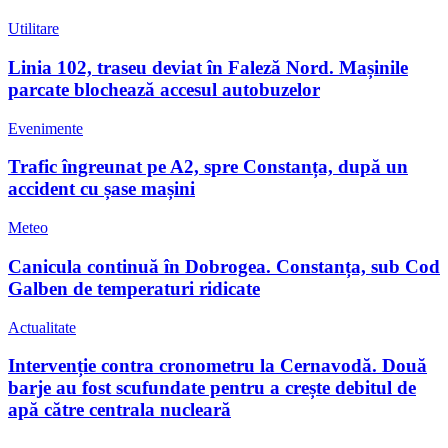
Utilitare
Linia 102, traseu deviat în Faleză Nord. Mașinile
parcate blochează accesul autobuzelor
Evenimente
Trafic îngreunat pe A2, spre Constanța, după un
accident cu șase mașini
Meteo
Canicula continuă în Dobrogea. Constanța, sub Cod
Galben de temperaturi ridicate
Actualitate
Intervenție contra cronometru la Cernavodă. Două
barje au fost scufundate pentru a crește debitul de
apă către centrala nucleară