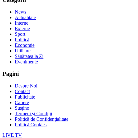
News
Actualitate
Interne
Externe
Sport
Politică
Economie
Utilitare
Sănătatea la Zi
Evenimente
Pagini
Despre Noi
Contact
Publicitate
Cariere
Susține
Termeni și Condiții
Politică de Confidențialitate
Politică Cookies
LIVE TV