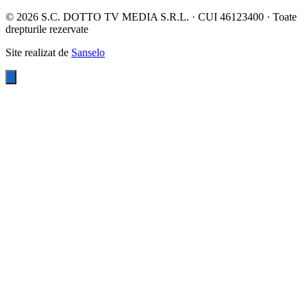
©
2026
S.C. DOTTO TV MEDIA S.R.L. · CUI 46123400 · Toate
drepturile rezervate
Site realizat de
Sanselo