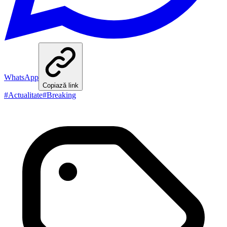
WhatsApp
Copiază link
#
Actualitate
#
Breaking