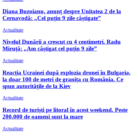
Diana Buzoianu, anunț despre Unitatea 2 de la
Cernavodă: „Cel puțin 9 zile câștigate”
Actualitate
Nivelul Dunării a crescut cu 4 centimetri. Radu
Miruță: „Am câștigat cel puțin 9 zile”
Actualitate
Reacția Ucrainei după explozia dronei în Bulgaria,
la doar 100 de metri de granița cu România. Ce
spun autoritățile de la Kiev
Actualitate
Record de turiști pe litoral în acest weekend. Peste
200.000 de oameni sunt la mare
Actualitate