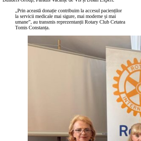
„Prin această donație contribuim la accesul pacienților
la servicii medicale mai sigure, mai moderne și mai
umane”, au transmis reprezentanții Rotary Club Cetatea
Tomis Constanța.