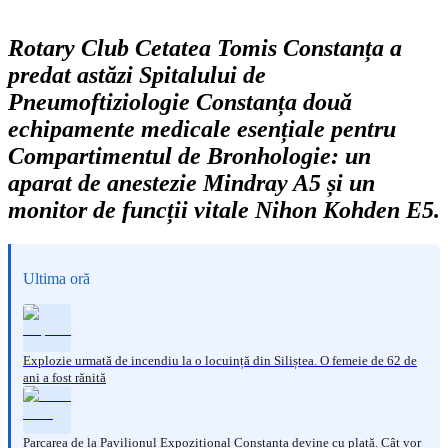
Rotary Club Cetatea Tomis Constanța a
predat astăzi Spitalului de
Pneumoftiziologie Constanța două
echipamente medicale esențiale pentru
Compartimentul de Bronhologie: un
aparat de anestezie Mindray A5 și un
monitor de funcții vitale Nihon Kohden E5.
Ultima oră
Explozie urmată de incendiu la o locuință din Siliștea. O femeie de 62 de
ani a fost rănită
Parcarea de la Pavilionul Expozițional Constanța devine cu plată. Cât vor