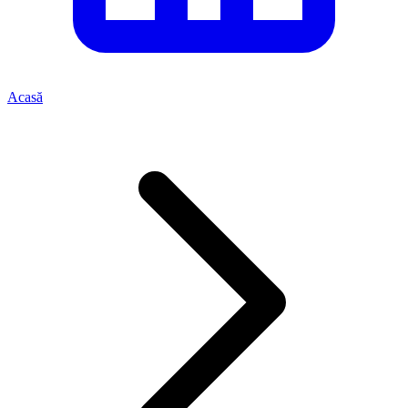
Acasă