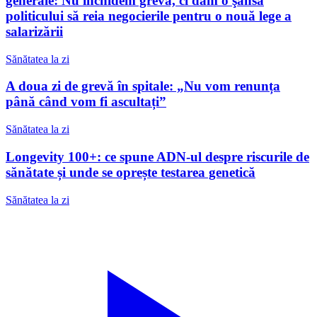
generale: Nu închidem greva, ci dăm o şansă
politicului să reia negocierile pentru o nouă lege a
salarizării
Sănătatea la zi
A doua zi de grevă în spitale: „Nu vom renunța
până când vom fi ascultați”
Sănătatea la zi
Longevity 100+: ce spune ADN-ul despre riscurile de
sănătate și unde se oprește testarea genetică
Sănătatea la zi