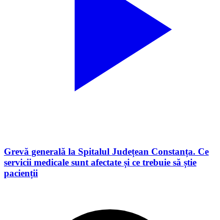
Grevă generală la Spitalul Județean Constanța. Ce
servicii medicale sunt afectate și ce trebuie să știe
pacienții