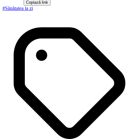
Copiază link
#
Sănătatea la zi