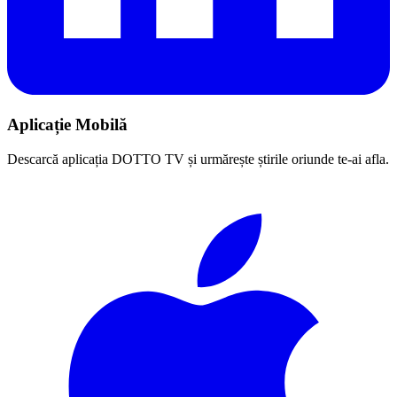
Aplicație Mobilă
Descarcă aplicația DOTTO TV și urmărește știrile oriunde te-ai afla.