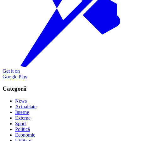
Get it on
Google Play
Categorii
News
Actualitate
Interne
Externe
Sport
Politică
Economie
Utilitare