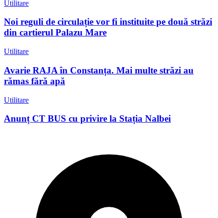
Utilitare
Noi reguli de circulație vor fi instituite pe două străzi
din cartierul Palazu Mare
Utilitare
Avarie RAJA în Constanța. Mai multe străzi au
rămas fără apă
Utilitare
Anunț CT BUS cu privire la Stația Nalbei