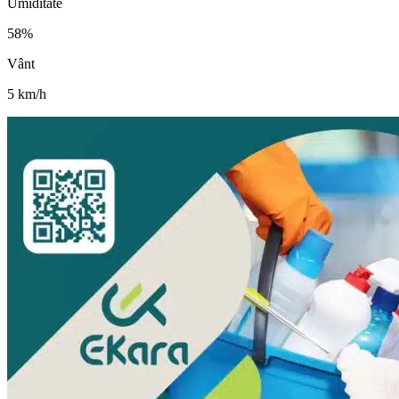
Umiditate
58
%
Vânt
5
km/h