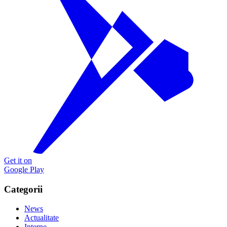
Get it on
Google Play
Categorii
News
Actualitate
Interne