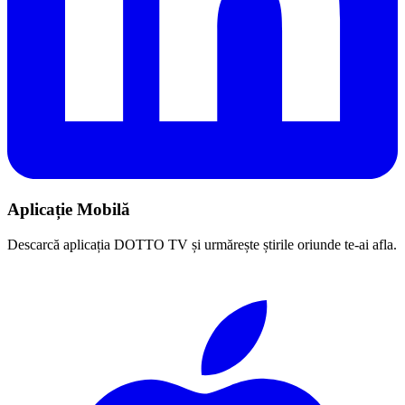
Aplicație Mobilă
Descarcă aplicația DOTTO TV și urmărește știrile oriunde te-ai afla.