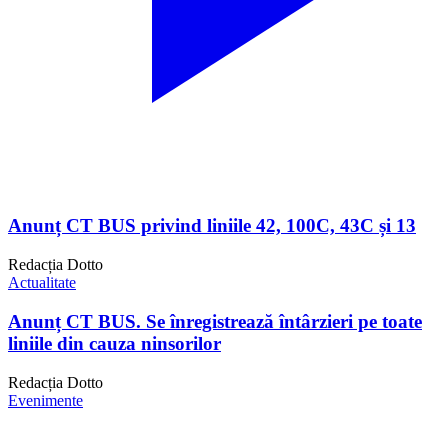
Anunț CT BUS privind liniile 42, 100C, 43C și 13
Redacția Dotto
Actualitate
Anunț CT BUS. Se înregistrează întârzieri pe toate
liniile din cauza ninsorilor
Redacția Dotto
Evenimente