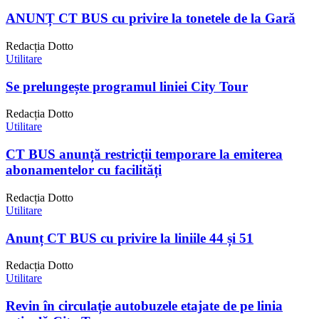
ANUNȚ CT BUS cu privire la tonetele de la Gară
Redacția Dotto
Utilitare
Se prelungește programul liniei City Tour
Redacția Dotto
Utilitare
CT BUS anunță restricții temporare la emiterea
abonamentelor cu facilități
Redacția Dotto
Utilitare
Anunț CT BUS cu privire la liniile 44 și 51
Redacția Dotto
Utilitare
Revin în circulație autobuzele etajate de pe linia