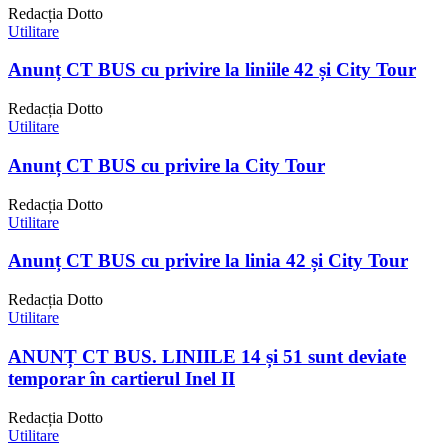
Redacția Dotto
Utilitare
Anunț CT BUS cu privire la liniile 42 și City Tour
Redacția Dotto
Utilitare
Anunț CT BUS cu privire la City Tour
Redacția Dotto
Utilitare
Anunț CT BUS cu privire la linia 42 și City Tour
Redacția Dotto
Utilitare
ANUNȚ CT BUS. LINIILE 14 și 51 sunt deviate
temporar în cartierul Inel II
Redacția Dotto
Utilitare