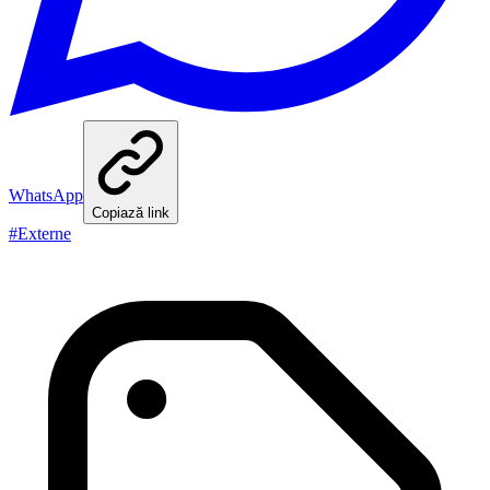
WhatsApp
Copiază link
#
Externe