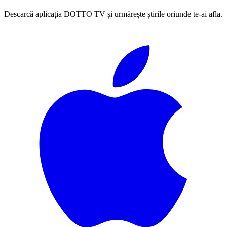
Descarcă aplicația DOTTO TV și urmărește știrile oriunde te-ai afla.