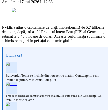
Actualizat:
17 mai 2026 la 12:38
Nvidia a atins o capitalizare de piață impresionantă de 5,7 trilioane
de dolari, depășind astfel Produsul Intern Brut (PIB) al Germaniei,
estimat la 5,45 trilioane de dolari. Această performanță subliniază o
schimbare majoră în peisajul economic global.
Ultima oră
Bulevardul Tomis se închide din nou pentru mașini. Constănțenii sunt
invitați la plimbare în centrul orașului
Trasee modificate sâmbătă pentru mai multe autobuze din Constanța. Ce
trebuie să știe călătorii