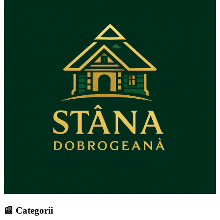
📰 Categorii