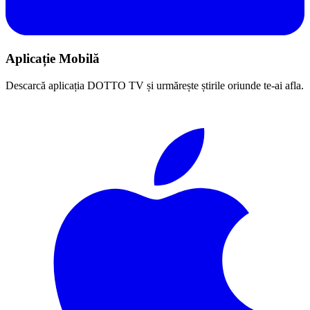
Aplicație Mobilă
Descarcă aplicația DOTTO TV și urmărește știrile oriunde te-ai afla.