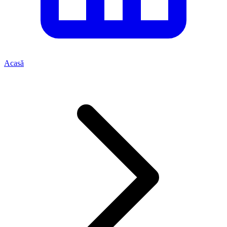
Acasă