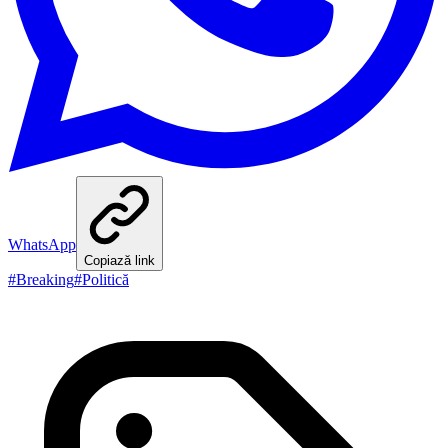
WhatsApp
Copiază link
#
Breaking
#
Politică