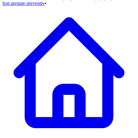
fost arestate preventiv
•