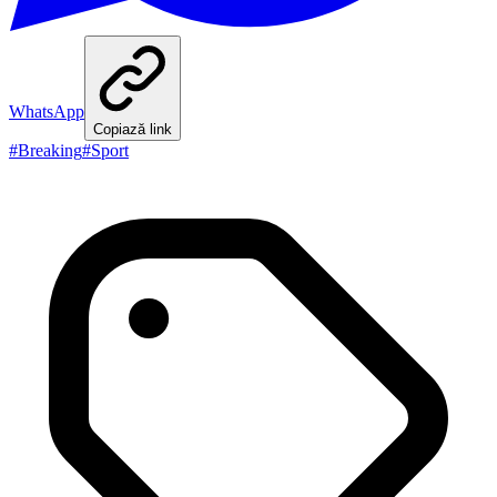
WhatsApp
Copiază link
#
Breaking
#
Sport