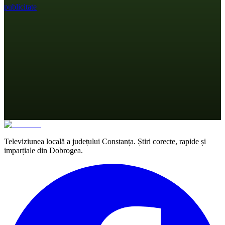
publicitate
Televiziunea locală a județului Constanța. Știri corecte, rapide și
imparțiale din Dobrogea.