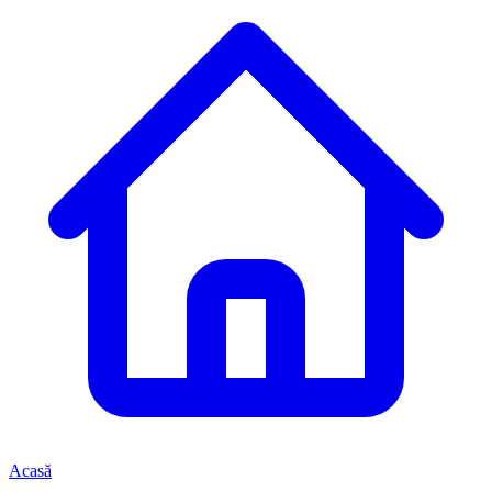
Acasă