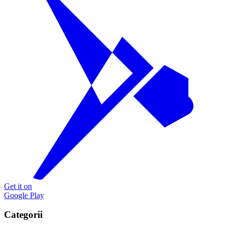
Get it on
Google Play
Categorii