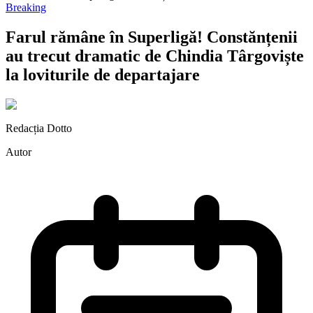
Breaking
Farul rămâne în Superligă! Constănțenii
au trecut dramatic de Chindia Târgoviște
la loviturile de departajare
Redacția Dotto
Autor