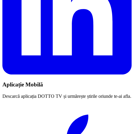
Aplicație Mobilă
Descarcă aplicația DOTTO TV și urmărește știrile oriunde te-ai afla.