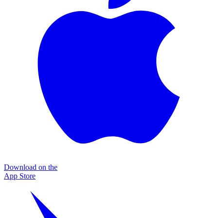
Download on the
App Store