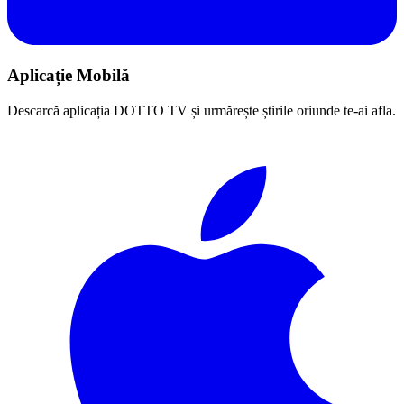
Aplicație Mobilă
Descarcă aplicația DOTTO TV și urmărește știrile oriunde te-ai afla.