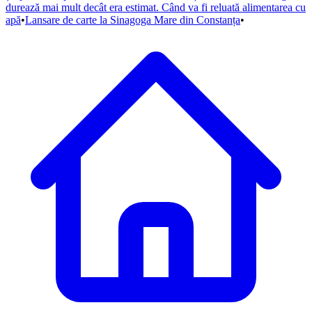
durează mai mult decât era estimat. Când va fi reluată alimentarea cu
apă
•
Lansare de carte la Sinagoga Mare din Constanța
•