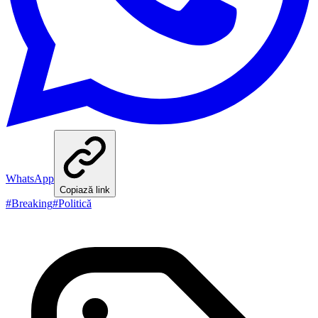
WhatsApp
Copiază link
#
Breaking
#
Politică