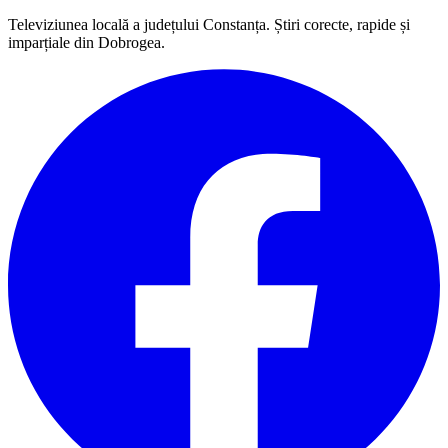
Televiziunea locală a județului Constanța. Știri corecte, rapide și
imparțiale din Dobrogea.