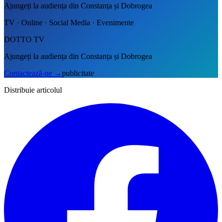
Ajungeți la audiența din Constanța și Dobrogea
TV · Online · Social Media · Evenimente
DOTTO TV
Ajungeți la audiența din Constanța și Dobrogea
Contactează-ne
→
publicitate
Distribuie articolul