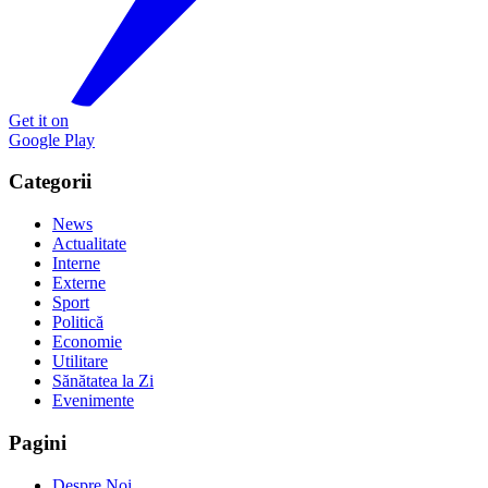
Get it on
Google Play
Categorii
News
Actualitate
Interne
Externe
Sport
Politică
Economie
Utilitare
Sănătatea la Zi
Evenimente
Pagini
Despre Noi