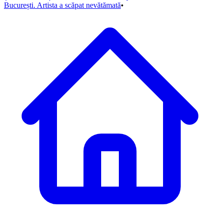
București. Artista a scăpat nevătămată
•