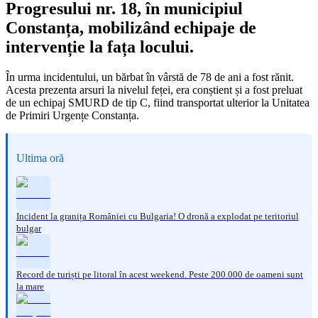
Progresului nr. 18, în municipiul
Constanța, mobilizând echipaje de
intervenție la fața locului.
În urma incidentului, un bărbat în vârstă de 78 de ani a fost rănit.
Acesta prezenta arsuri la nivelul feței, era conștient și a fost preluat
de un echipaj SMURD de tip C, fiind transportat ulterior la Unitatea
de Primiri Urgențe Constanța.
Ultima oră
Incident la granița României cu Bulgaria! O dronă a explodat pe teritoriul
bulgar
Record de turiști pe litoral în acest weekend. Peste 200.000 de oameni sunt
la mare