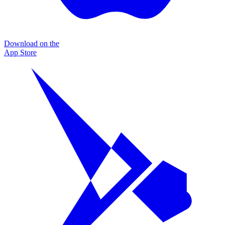
Download on the
App Store