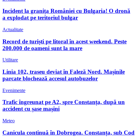
Incident la granița României cu Bulgaria! O dronă
a explodat pe teritoriul bulgar
Actualitate
Record de turiști pe litoral în acest weekend. Peste
200.000 de oameni sunt la mare
Utilitare
Linia 102, traseu deviat în Faleză Nord. Mașinile
parcate blochează accesul autobuzelor
Evenimente
Trafic îngreunat pe A2, spre Constanța, după un
accident cu șase mașini
Meteo
Canicula continuă în Dobrogea. Constanța, sub Cod