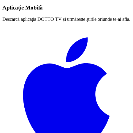
Aplicație Mobilă
Descarcă aplicația DOTTO TV și urmărește știrile oriunde te-ai afla.