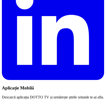
Aplicație Mobilă
Descarcă aplicația DOTTO TV și urmărește știrile oriunde te-ai afla.