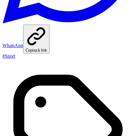
WhatsApp
Copiază link
#
Sport