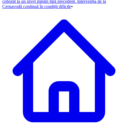
coborât la un nivel minim fără precedent. Intervenția de la
Cernavodă continuă în condiții dificile
•