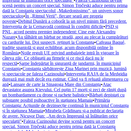
împreună să înlăturăm orice speculații”
•
Faleza Cazinoului devine
scenă pentru un concert special. Simon Trpčeski aduce pentru prima
dată la Constanța spectacolul „Makedonissimo”, un univers sonor
spectaculos
•
În „Ritmul Verii”, fiecare seară are propria
poveste
•
Debitul Dunării a coborât la un nivel minim fără precedent.
Intervenția de la Cernavodă continuă în condiții dificile
•
PSD și
PNL, acord pentru premier independent: Cine este Alexandru
Nazare
•
Au tâlhărit un bărbat pe stradă, apoi au plecat la cumpărături
cu cardurile lui. Doi suspecți, reținuți la Constanța
•
Cafeaua Baqué,
tradiție spaniolă și gust echilibrat, acum disponibilă online în
România
•
Noile reguli UE privind ambalajele intră în vigoare în
câteva zile. Ce obligații au firmele și ce riscă dacă nu le
respectă
•
Șarpe îndepărtat în siguranță de jandarmi, în municipiul
Constanța
•
Constanța sărbătorește Ziua Marinei prin muzică, lumină
și spectacole pe faleza Cazinoului
•
Intervenția RAJA de la Medgidia
durează mai mult decât era estimat. Când va fi reluată alimentarea cu
apă
•
Lansare de carte la Sinagoga Mare din Constanța
•
Atac
devastator asupra Kievului. Cel puțin 17 morți și zeci de răniți după
un bombardament cu drone și rachete balistice
•
Bărbați depistați cu
substanțe posibil psihoactive în stațiunea Mamaia
•
Primăria
Constanța: Acțiunile de dezinsecție continuă în municipiul Constanța
și în stațiunea Mamaia
•
Mirabela Grădinaru și-a publicat declarația
de avere. Nicușor Dan: „Am decis împreună să înlăturăm orice
speculații”
•
Faleza Cazinoului devine scenă pentru un concert
special. Simon Trpčeski aduce pentru prima dată la Constanța