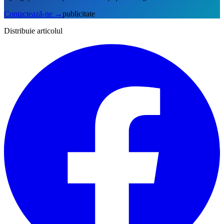
Contactează-ne
→
publicitate
Distribuie articolul