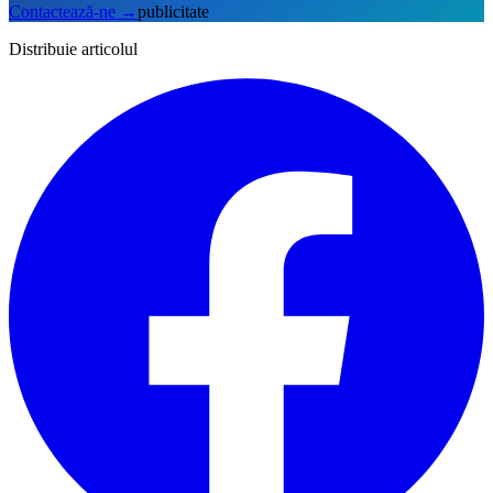
Contactează-ne
→
publicitate
Distribuie articolul