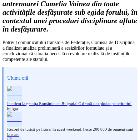
antrenoarei Camelia Voinea din toate
activitățile desfășurate sub egida forului, în
contextul unei proceduri disciplinare aflate
în desfășurare.
Potrivit comunicatului transmis de Federație, Comisia de Disciplină
a finalizat analiza preliminară a sesizărilor formulate și a
concluzionat că situația necesită o evaluare realizată de instituțiile
competente ale statului.
Ultima oră
Incident la granița României cu Bulgaria! O dronă a explodat pe teritoriul
bulgar
Record de turiști pe litoral în acest weekend. Peste 200.000 de oameni sunt
la mare