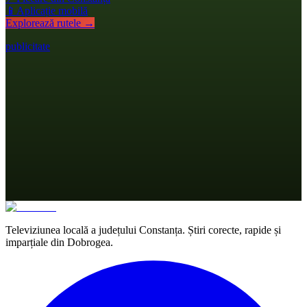
📱
Aplicație mobilă
Explorează rutele →
publicitate
Televiziunea locală a județului Constanța. Știri corecte, rapide și
imparțiale din Dobrogea.