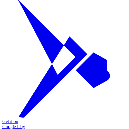
Get it on
Google Play