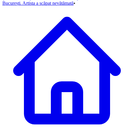
București. Artista a scăpat nevătămată
•