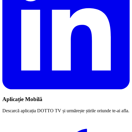
Aplicație Mobilă
Descarcă aplicația DOTTO TV și urmărește știrile oriunde te-ai afla.