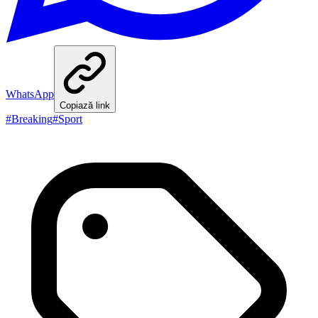
WhatsApp
Copiază link
#
Breaking
#
Sport