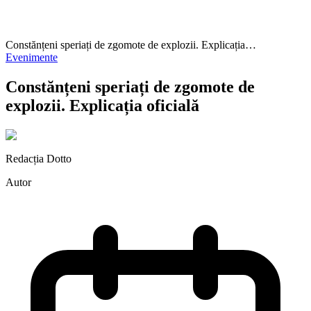
Constănțeni speriați de zgomote de explozii. Explicația…
Evenimente
Constănțeni speriați de zgomote de
explozii. Explicația oficială
Redacția Dotto
Autor