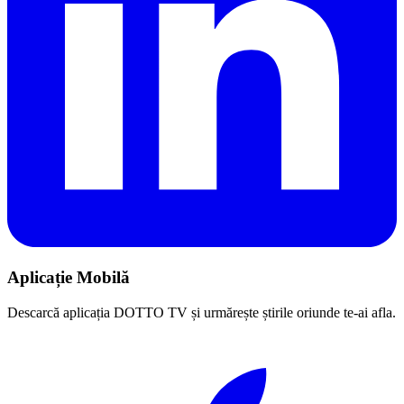
Aplicație Mobilă
Descarcă aplicația DOTTO TV și urmărește știrile oriunde te-ai afla.