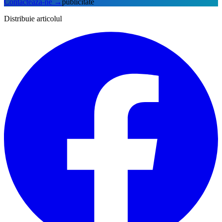
Contactează-ne
→
publicitate
Distribuie articolul