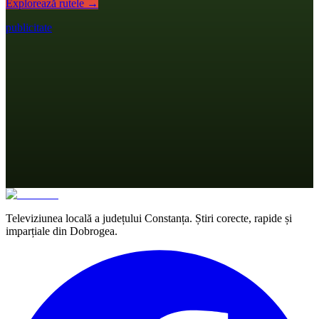
Explorează rutele →
publicitate
Televiziunea locală a județului Constanța. Știri corecte, rapide și
imparțiale din Dobrogea.