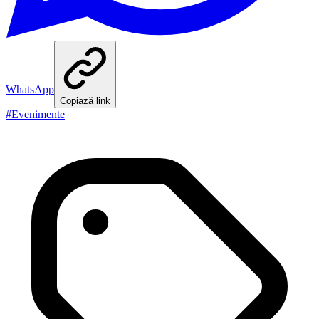
WhatsApp
Copiază link
#
Evenimente