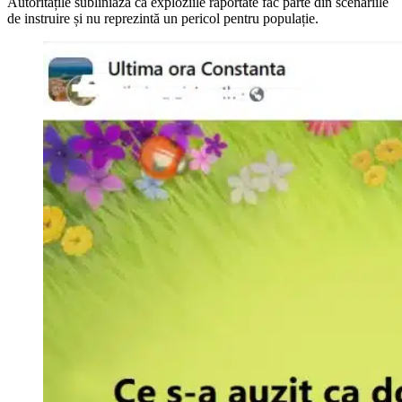
Autoritățile subliniază că exploziile raportate fac parte din scenariile
de instruire și nu reprezintă un pericol pentru populație.