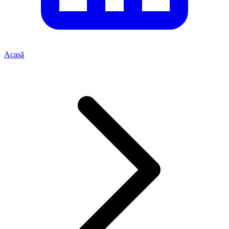
Acasă