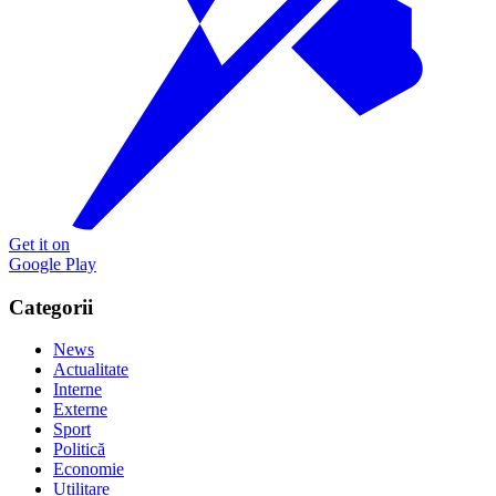
Get it on
Google Play
Categorii
News
Actualitate
Interne
Externe
Sport
Politică
Economie
Utilitare