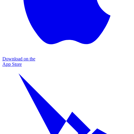
Download on the
App Store