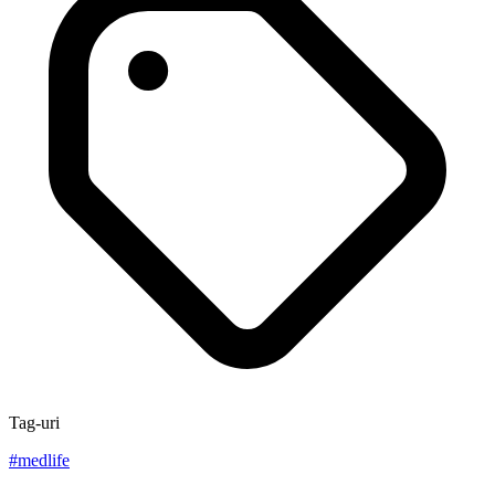
Tag-uri
#
medlife