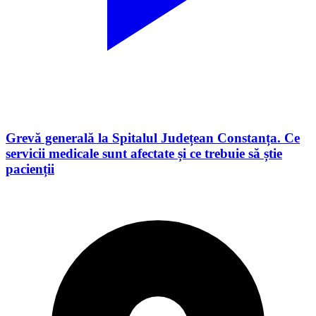
Grevă generală la Spitalul Județean Constanța. Ce
servicii medicale sunt afectate și ce trebuie să știe
pacienții