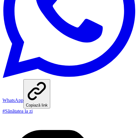
WhatsApp
Copiază link
#
Sănătatea la zi