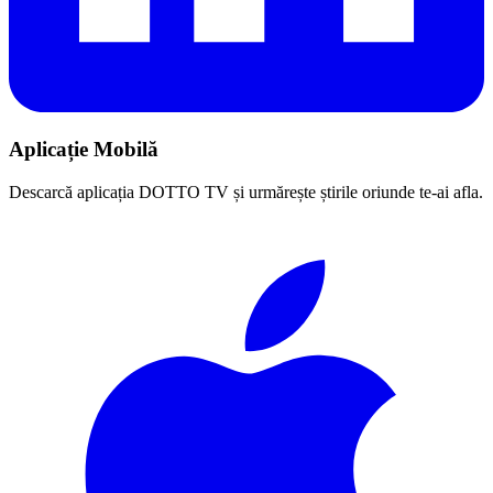
Aplicație Mobilă
Descarcă aplicația DOTTO TV și urmărește știrile oriunde te-ai afla.