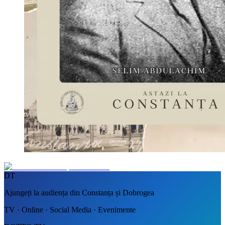
DT
Ajungeți la audiența din Constanța și Dobrogea
TV · Online · Social Media · Evenimente