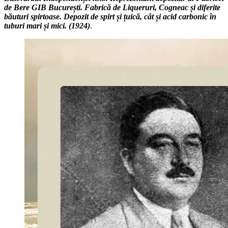
de Bere GIB București. Fabrică de Liqueruri, Cogneac și diferite
băuturi spirtoase. Depozit de spirt și țuică, cât și acid carbonic în
tuburi mari și mici. (1924)
.