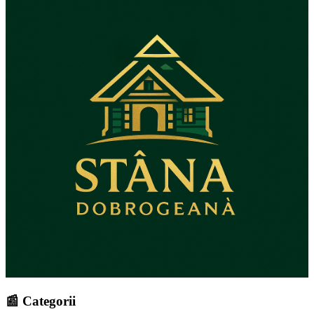
📰 Categorii