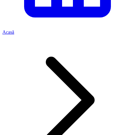
Acasă