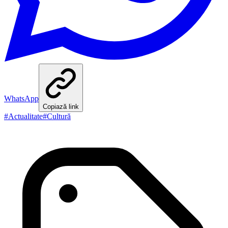
WhatsApp
Copiază link
#
Actualitate
#
Cultură