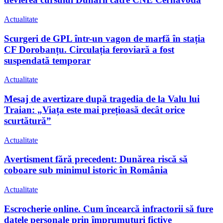
Actualitate
Scurgeri de GPL într-un vagon de marfă în stația
CF Dorobanțu. Circulația feroviară a fost
suspendată temporar
Actualitate
Mesaj de avertizare după tragedia de la Valu lui
Traian: „Viața este mai prețioasă decât orice
scurtătură”
Actualitate
Avertisment fără precedent: Dunărea riscă să
coboare sub minimul istoric în România
Actualitate
Escrocherie online. Cum încearcă infractorii să fure
datele personale prin împrumuturi fictive