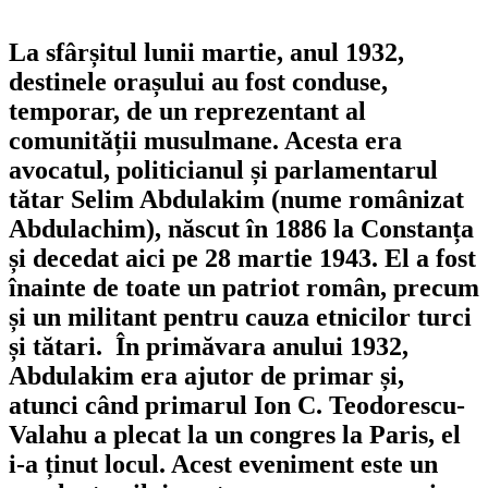
La sfârșitul lunii martie, anul 1932,
destinele orașului au fost conduse,
temporar, de un reprezentant al
comunității musulmane. Acesta era
avocatul, politicianul și parlamentarul
tătar Selim Abdulakim (nume românizat
Abdulachim), născut în 1886 la Constanța
și decedat aici pe 28 martie 1943. El a fost
înainte de toate un patriot român, precum
și un militant pentru cauza etnicilor turci
și tătari. În primăvara anului 1932,
Abdulakim era ajutor de primar și,
atunci când primarul Ion C. Teodorescu-
Valahu a plecat la un congres la Paris, el
i-a ținut locul. Acest eveniment este un