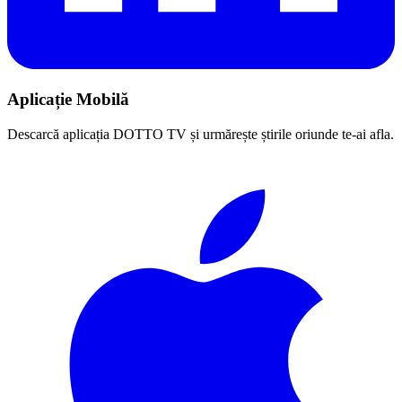
Aplicație Mobilă
Descarcă aplicația DOTTO TV și urmărește știrile oriunde te-ai afla.