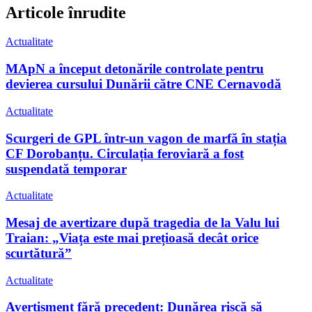
Articole înrudite
Actualitate
MApN a început detonările controlate pentru
devierea cursului Dunării către CNE Cernavodă
Actualitate
Scurgeri de GPL într-un vagon de marfă în stația
CF Dorobanțu. Circulația feroviară a fost
suspendată temporar
Actualitate
Mesaj de avertizare după tragedia de la Valu lui
Traian: „Viața este mai prețioasă decât orice
scurtătură”
Actualitate
Avertisment fără precedent: Dunărea riscă să