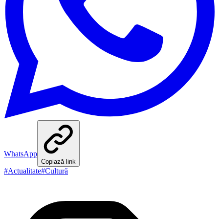
WhatsApp
Copiază link
#
Actualitate
#
Cultură