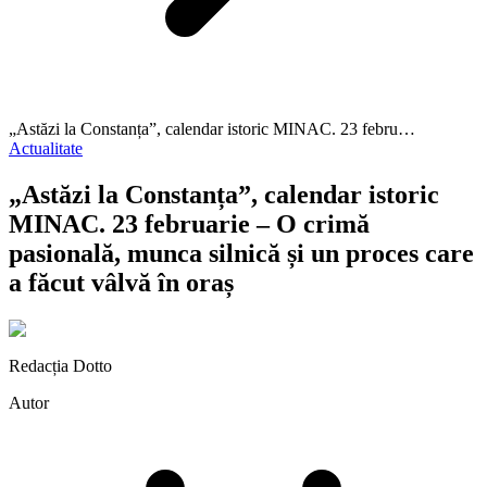
„Astăzi la Constanța”, calendar istoric MINAC. 23 febru…
Actualitate
„Astăzi la Constanța”, calendar istoric
MINAC. 23 februarie – O crimă
pasională, munca silnică și un proces care
a făcut vâlvă în oraș
Redacția Dotto
Autor