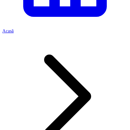
Acasă