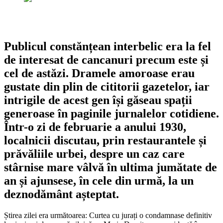
Publicul constănțean interbelic era la fel
de interesat de cancanuri precum este și
cel de astăzi. Dramele amoroase erau
gustate din plin de cititorii gazetelor, iar
intrigile de acest gen își găseau spații
generoase în paginile jurnalelor cotidiene.
Într-o zi de februarie a anului 1930,
localnicii discutau, prin restaurantele și
prăvăliile urbei, despre un caz care
stârnise mare vâlvă în ultima jumătate de
an și ajunsese, în cele din urmă, la un
deznodământ așteptat.
Știrea zilei era următoarea: Curtea cu jurați o condamnase definitiv