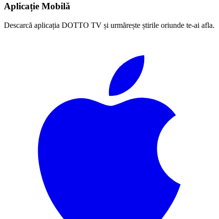
Aplicație Mobilă
Descarcă aplicația DOTTO TV și urmărește știrile oriunde te-ai afla.