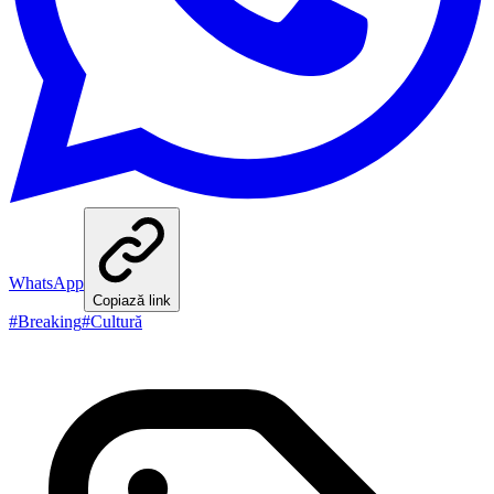
WhatsApp
Copiază link
#
Breaking
#
Cultură