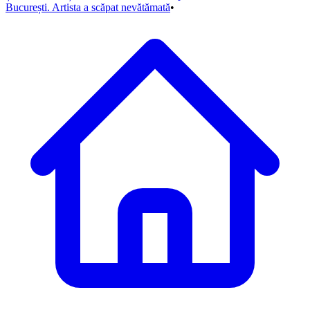
București. Artista a scăpat nevătămată
•