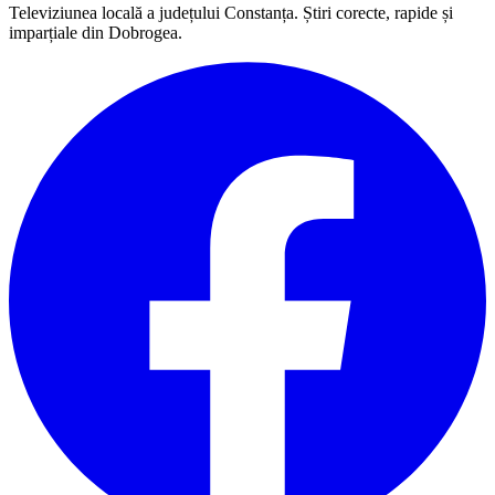
Televiziunea locală a județului Constanța. Știri corecte, rapide și
imparțiale din Dobrogea.