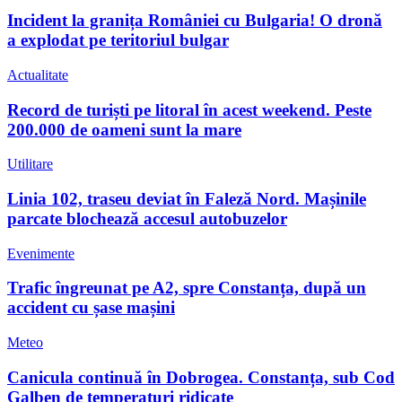
Incident la granița României cu Bulgaria! O dronă
a explodat pe teritoriul bulgar
Actualitate
Record de turiști pe litoral în acest weekend. Peste
200.000 de oameni sunt la mare
Utilitare
Linia 102, traseu deviat în Faleză Nord. Mașinile
parcate blochează accesul autobuzelor
Evenimente
Trafic îngreunat pe A2, spre Constanța, după un
accident cu șase mașini
Meteo
Canicula continuă în Dobrogea. Constanța, sub Cod
Galben de temperaturi ridicate