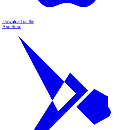
Download on the
App Store