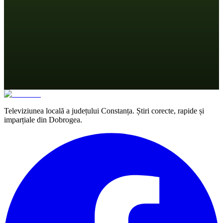
Televiziunea locală a județului Constanța. Știri corecte, rapide și
imparțiale din Dobrogea.