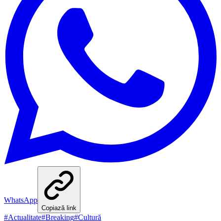
WhatsApp
Copiază link
#
Actualitate
#
Breaking
#
Cultură