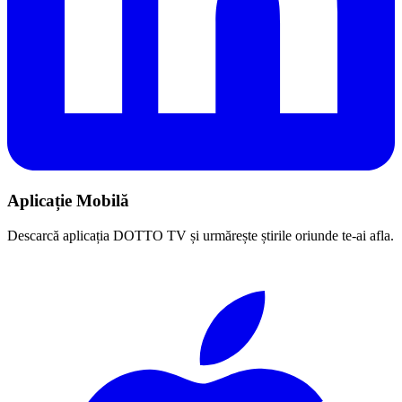
Aplicație Mobilă
Descarcă aplicația DOTTO TV și urmărește știrile oriunde te-ai afla.