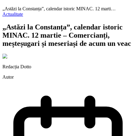
„Astăzi la Constanța”, calendar istoric MINAC. 12 marti…
Actualitate
„Astăzi la Constanța”, calendar istoric
MINAC. 12 martie – Comercianți,
meșteșugari și meseriași de acum un veac
Redacția Dotto
Autor