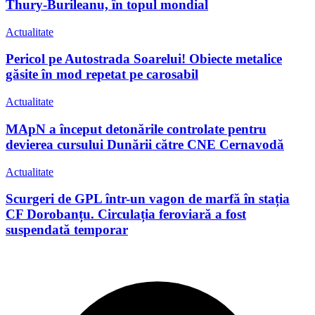
Thury-Burileanu, în topul mondial
Actualitate
Pericol pe Autostrada Soarelui! Obiecte metalice
găsite în mod repetat pe carosabil
Actualitate
MApN a început detonările controlate pentru
devierea cursului Dunării către CNE Cernavodă
Actualitate
Scurgeri de GPL într-un vagon de marfă în stația
CF Dorobanțu. Circulația feroviară a fost
suspendată temporar