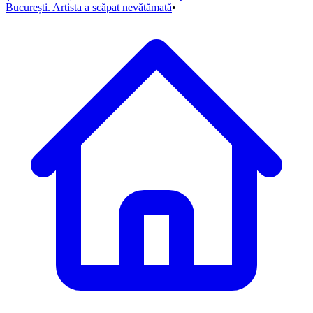
București. Artista a scăpat nevătămată
•