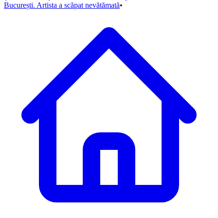
București. Artista a scăpat nevătămată
•