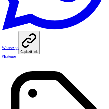
WhatsApp
Copiază link
#
Externe