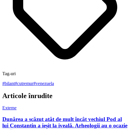
Tag-uri
#
bilant
#
cutremur
#
venezuela
Articole înrudite
Externe
Dunărea a scăzut atât de mult încât vechiul Pod al
lui Constantin a ieșit la iveală. Arheologii au o ocazie