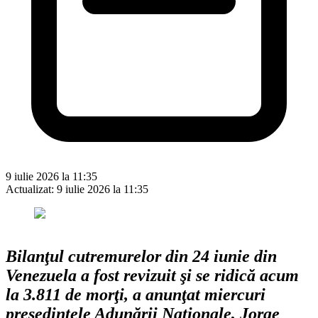
9 iulie 2026 la 11:35
Actualizat:
9 iulie 2026 la 11:35
Bilanţul cutremurelor din 24 iunie din
Venezuela a fost revizuit şi se ridică acum
la 3.811 de morţi, a anunţat miercuri
preşedintele Adunării Naţionale, Jorge