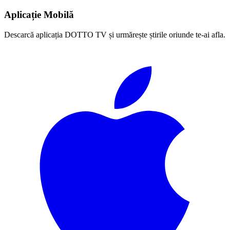
Aplicație Mobilă
Descarcă aplicația DOTTO TV și urmărește știrile oriunde te-ai afla.