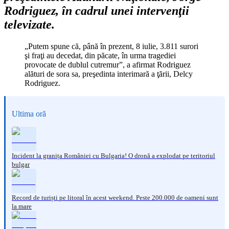
Rodriguez, în cadrul unei intervenţii
televizate.
„Putem spune că, până în prezent, 8 iulie, 3.811 surori
şi fraţi au decedat, din păcate, în urma tragediei
provocate de dublul cutremur”, a afirmat Rodriguez
alături de sora sa, preşedinta interimară a ţării, Delcy
Rodriguez.
Ultima oră
Incident la granița României cu Bulgaria! O dronă a explodat pe teritoriul
bulgar
Record de turiști pe litoral în acest weekend. Peste 200.000 de oameni sunt
la mare