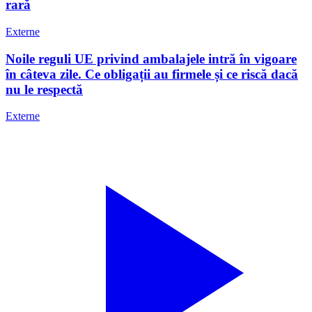
rară
Externe
Noile reguli UE privind ambalajele intră în vigoare
în câteva zile. Ce obligații au firmele și ce riscă dacă
nu le respectă
Externe