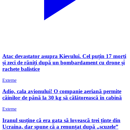
Atac devastator asupra Kievului. Cel puțin 17 morți
și zeci de răniți după un bombardament cu drone și
rachete balistice
Externe
Adio, cala avionului! O companie aeriană permite
câinilor de până la 30 kg să călătorească în cabină
Externe
Iranul susține că era gata să lovească trei ținte din
Ucraina, dar spune că a renunțat după „scuzele”