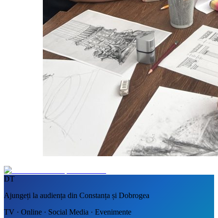
DT
Ajungeți la audiența din Constanța și Dobrogea
TV · Online · Social Media · Evenimente