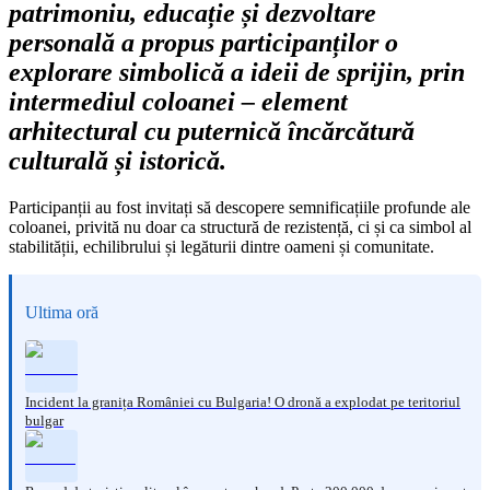
patrimoniu, educație și dezvoltare
personală a propus participanților o
explorare simbolică a ideii de sprijin, prin
intermediul coloanei – element
arhitectural cu puternică încărcătură
culturală și istorică.
Participanții au fost invitați să descopere semnificațiile profunde ale
coloanei, privită nu doar ca structură de rezistență, ci și ca simbol al
stabilității, echilibrului și legăturii dintre oameni și comunitate.
Ultima oră
Incident la granița României cu Bulgaria! O dronă a explodat pe teritoriul
bulgar