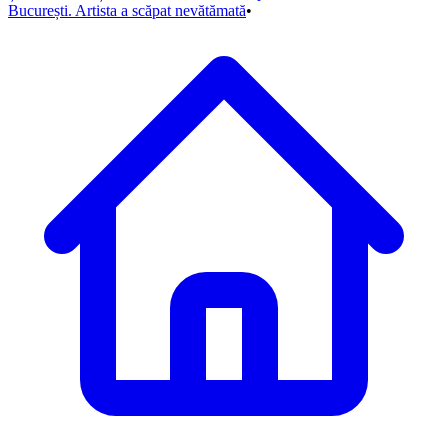
București. Artista a scăpat nevătămată
•