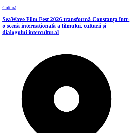
Cultură
SeaWave Film Fest 2026 transformă Constanța într-
o scenă internațională a filmului, culturii și
dialogului intercultural