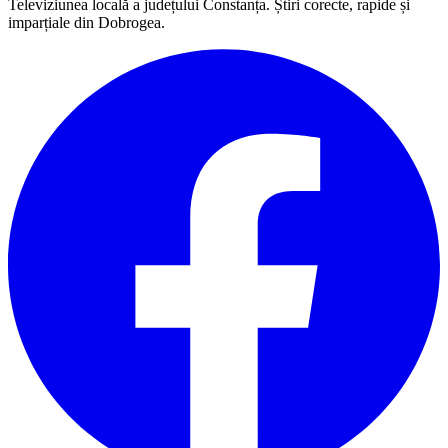
Televiziunea locală a județului Constanța. Știri corecte, rapide și
imparțiale din Dobrogea.