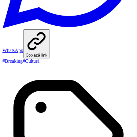
WhatsApp
Copiază link
#
Breaking
#
Cultură