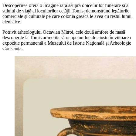
Descoperirea oferă o imagine rară asupra obiceiurilor funerare și a
stilului de viață al locuitorilor cetății Tomis, demonstrând legăturile
comerciale și culturale pe care colonia greacă le avea cu restul lumii
elenistice.
Potrivit arheologului Octavian Mitroi, cele două amfore de masă
descoperite la Tomis ar merita să ocupe un loc de cinste în viitoarea
expoziție permanentă a Muzeului de Istorie Națională și Arheologie
Constanța.