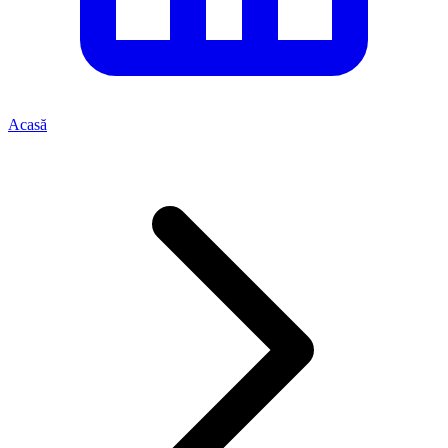
Acasă