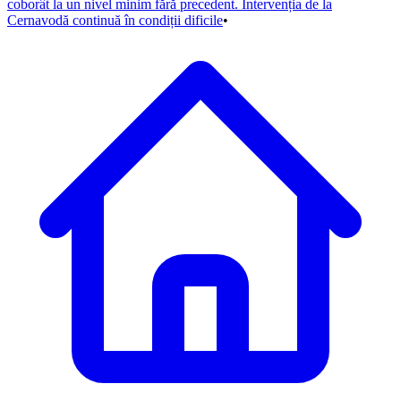
coborât la un nivel minim fără precedent. Intervenția de la
Cernavodă continuă în condiții dificile
•