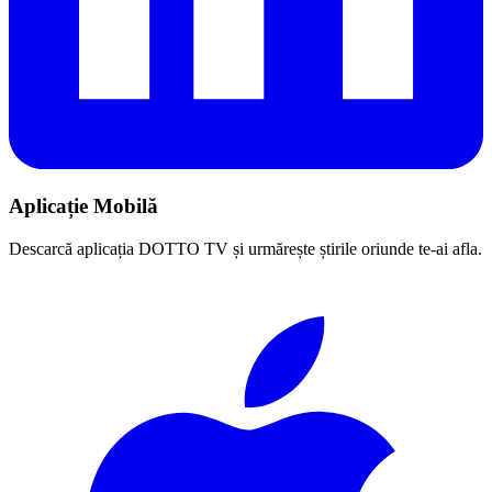
Aplicație Mobilă
Descarcă aplicația DOTTO TV și urmărește știrile oriunde te-ai afla.