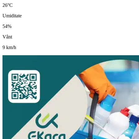
26
°C
Umiditate
54
%
Vânt
9
km/h