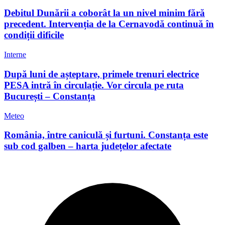
Debitul Dunării a coborât la un nivel minim fără
precedent. Intervenția de la Cernavodă continuă în
condiții dificile
Interne
După luni de așteptare, primele trenuri electrice
PESA intră în circulație. Vor circula pe ruta
București – Constanța
Meteo
România, între caniculă și furtuni. Constanța este
sub cod galben – harta județelor afectate