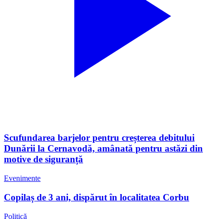
Scufundarea barjelor pentru creșterea debitului
Dunării la Cernavodă, amânată pentru astăzi din
motive de siguranță
Evenimente
Copilaș de 3 ani, dispărut în localitatea Corbu
Politică