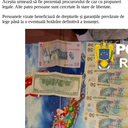
Aceștia urmează să fie prezentați procurorului de caz cu propuneri
legale. Alte patru persoane sunt cercetate în stare de libertate.
Persoanele vizate beneficiază de drepturile și garanțiile prevăzute de
lege până la o eventuală hotărâre definitivă a instanței.