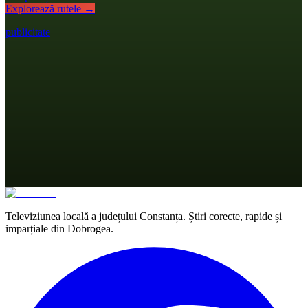
Explorează rutele →
publicitate
Televiziunea locală a județului Constanța. Știri corecte, rapide și
imparțiale din Dobrogea.