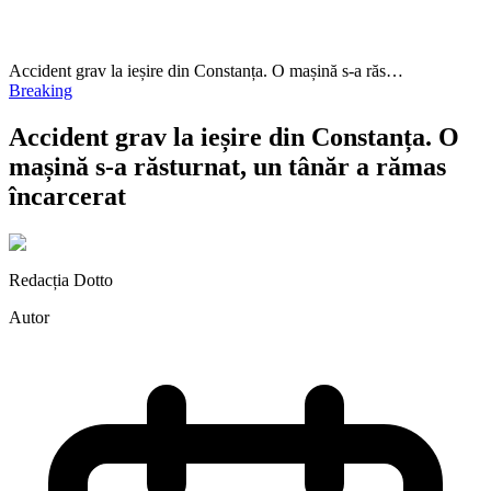
Accident grav la ieșire din Constanța. O mașină s-a răs…
Breaking
Accident grav la ieșire din Constanța. O
mașină s-a răsturnat, un tânăr a rămas
încarcerat
Redacția Dotto
Autor