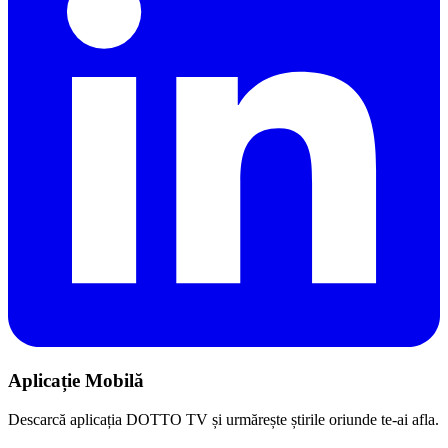
Aplicație Mobilă
Descarcă aplicația DOTTO TV și urmărește știrile oriunde te-ai afla.