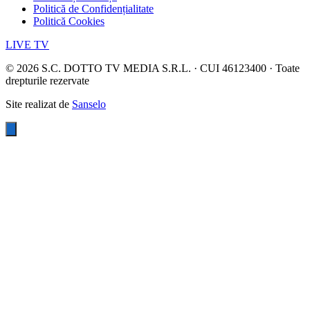
Politică de Confidențialitate
Politică Cookies
LIVE TV
©
2026
S.C. DOTTO TV MEDIA S.R.L. · CUI 46123400 · Toate
drepturile rezervate
Site realizat de
Sanselo