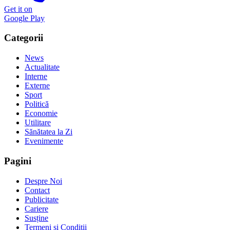
Get it on
Google Play
Categorii
News
Actualitate
Interne
Externe
Sport
Politică
Economie
Utilitare
Sănătatea la Zi
Evenimente
Pagini
Despre Noi
Contact
Publicitate
Cariere
Susține
Termeni și Condiții