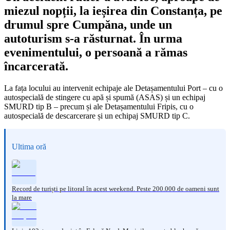
miezul nopții, la ieșirea din Constanța, pe
drumul spre Cumpăna, unde un
autoturism s-a răsturnat. În urma
evenimentului, o persoană a rămas
încarcerată.
La fața locului au intervenit echipaje ale Detașamentului Port – cu o
autospecială de stingere cu apă și spumă (ASAS) și un echipaj
SMURD tip B – precum și ale Detașamentului Fripis, cu o
autospecială de descarcerare și un echipaj SMURD tip C.
Ultima oră
Record de turiști pe litoral în acest weekend. Peste 200.000 de oameni sunt
la mare