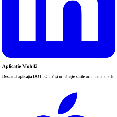
Aplicație Mobilă
Descarcă aplicația DOTTO TV și urmărește știrile oriunde te-ai afla.