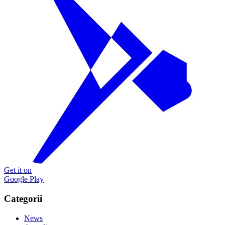
Get it on
Google Play
Categorii
News