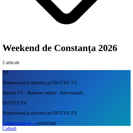
Weekend de Constanța 2026
2
articole
DT
Promovează-ți afacerea pe DOTTO TV
Spoturi TV · Bannere online · Advertoriale
DOTTO TV
Promovează-ți afacerea pe DOTTO TV
Contactează-ne
→
publicitate
Cultură