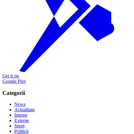
Get it on
Google Play
Categorii
News
Actualitate
Interne
Externe
Sport
Politică