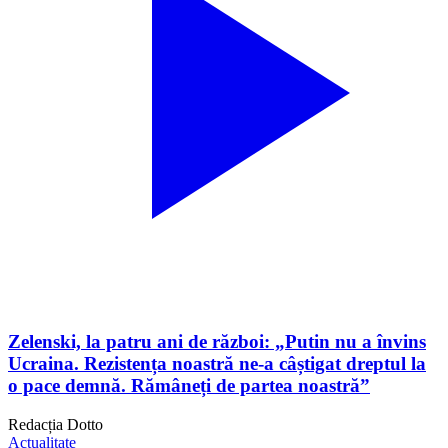
Zelenski, la patru ani de război: „Putin nu a învins
Ucraina. Rezistența noastră ne-a câștigat dreptul la
o pace demnă. Rămâneți de partea noastră”
Redacția Dotto
Actualitate