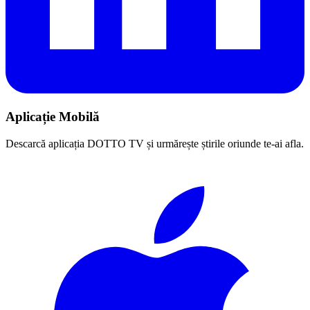
Aplicație Mobilă
Descarcă aplicația DOTTO TV și urmărește știrile oriunde te-ai afla.