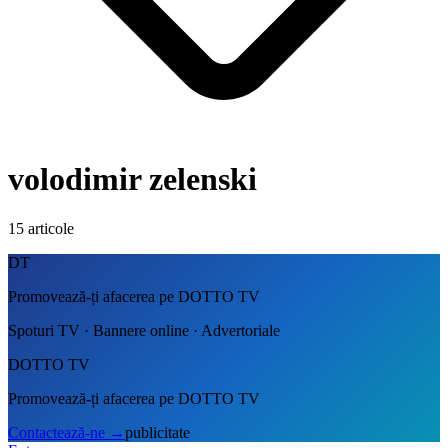
volodimir zelenski
15
articole
DT
Promovează-ți afacerea pe DOTTO TV
Spoturi TV · Bannere online · Advertoriale
DOTTO TV
Promovează-ți afacerea pe DOTTO TV
Contactează-ne
→
publicitate