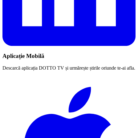
Aplicație Mobilă
Descarcă aplicația DOTTO TV și urmărește știrile oriunde te-ai afla.