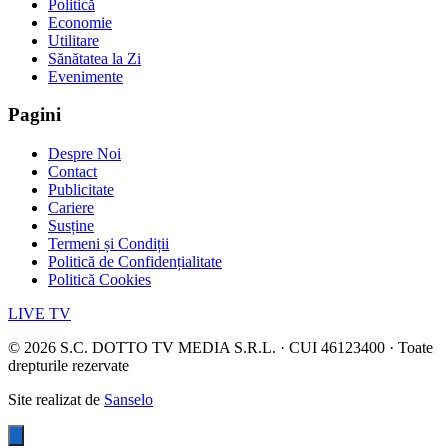
Politică
Economie
Utilitare
Sănătatea la Zi
Evenimente
Pagini
Despre Noi
Contact
Publicitate
Cariere
Susține
Termeni și Condiții
Politică de Confidențialitate
Politică Cookies
LIVE TV
©
2026
S.C. DOTTO TV MEDIA S.R.L. · CUI 46123400 · Toate
drepturile rezervate
Site realizat de
Sanselo