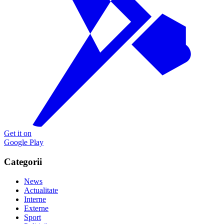
Get it on
Google Play
Categorii
News
Actualitate
Interne
Externe
Sport