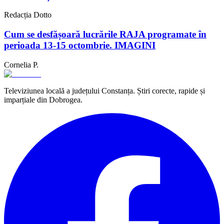
Redacția Dotto
Cum se desfășoară lucrările RAJA programate în
perioada 13-15 octombrie. IMAGINI
Cornelia P.
Televiziunea locală a județului Constanța. Știri corecte, rapide și
imparțiale din Dobrogea.