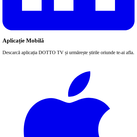
Aplicație Mobilă
Descarcă aplicația DOTTO TV și urmărește știrile oriunde te-ai afla.