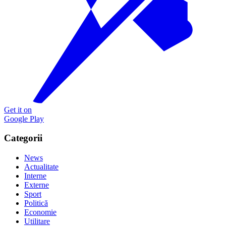
Get it on
Google Play
Categorii
News
Actualitate
Interne
Externe
Sport
Politică
Economie
Utilitare