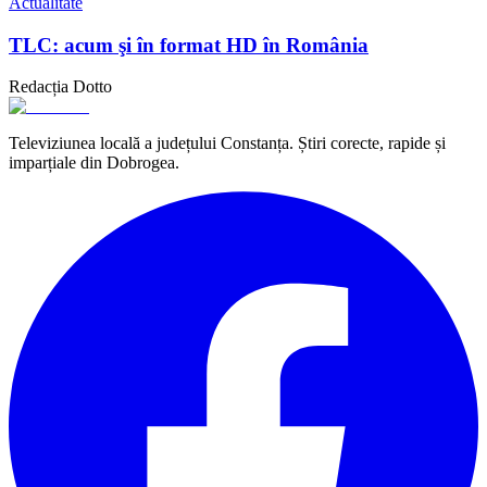
Actualitate
TLC: acum şi în format HD în România
Redacția Dotto
Televiziunea locală a județului Constanța. Știri corecte, rapide și
imparțiale din Dobrogea.