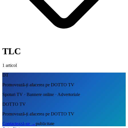
TLC
1
articol
DT
Promovează-ți afacerea pe DOTTO TV
Spoturi TV · Bannere online · Advertoriale
DOTTO TV
Promovează-ți afacerea pe DOTTO TV
Contactează-ne
→
publicitate